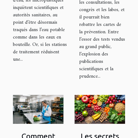
d’eau, les microplastiques
les consultations, les
inquiètent scientifiques et
congrès et les labos, et
autorités sanitaires, au
il pourrait bien
point d’être désormais
rebattre les cartes de
traqués dans l’eau potable
la prévention. Entre
comme dans les eaux en
l’essor des tests vendus
bouteille. Or, si les stations
au grand public,
de traitement réduisent
l’explosion des
une...
publications
scientifiques et la
prudence...
Comment
Les secrets