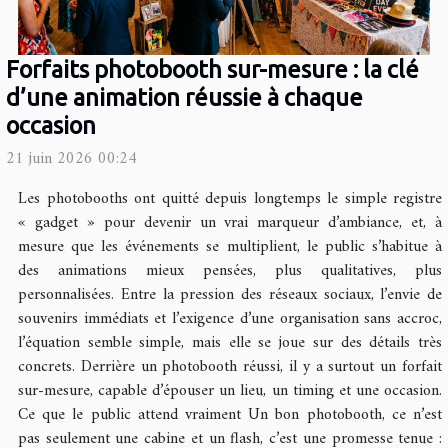
Forfaits photobooth sur-mesure : la clé
d’une animation réussie à chaque
occasion
21 juin 2026 00:24
Les photobooths ont quitté depuis longtemps le simple registre
« gadget » pour devenir un vrai marqueur d’ambiance, et, à
mesure que les événements se multiplient, le public s’habitue à
des animations mieux pensées, plus qualitatives, plus
personnalisées. Entre la pression des réseaux sociaux, l’envie de
souvenirs immédiats et l’exigence d’une organisation sans accroc,
l’équation semble simple, mais elle se joue sur des détails très
concrets. Derrière un photobooth réussi, il y a surtout un forfait
sur-mesure, capable d’épouser un lieu, un timing et une occasion.
Ce que le public attend vraiment Un bon photobooth, ce n’est
pas seulement une cabine et un flash, c’est une promesse tenue :