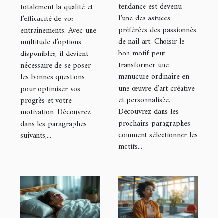
tendance est devenu
totalement la qualité et
sublimer vos
maximiser vos
l’une des astuces
l’efficacité de vos
ongles ?
entraînements
préférées des passionnés
entraînements. Avec une
?
de nail art. Choisir le
multitude d’options
bon motif peut
disponibles, il devient
transformer une
nécessaire de se poser
manucure ordinaire en
les bonnes questions
une œuvre d’art créative
pour optimiser vos
et personnalisée.
progrès et votre
Découvrez dans les
motivation. Découvrez,
prochains paragraphes
dans les paragraphes
comment sélectionner les
suivants,...
motifs...