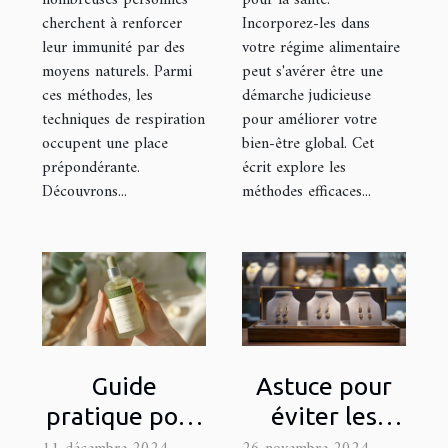
cherchent à renforcer
Incorporez-les dans
leur immunité par des
votre régime alimentaire
moyens naturels. Parmi
peut s'avérer être une
ces méthodes, les
démarche judicieuse
techniques de respiration
pour améliorer votre
occupent une place
bien-être global. Cet
prépondérante.
écrit explore les
Découvrons...
méthodes efficaces...
Guide
Astuce pour
pratique pour
éviter les
sélectionner
allergies avec