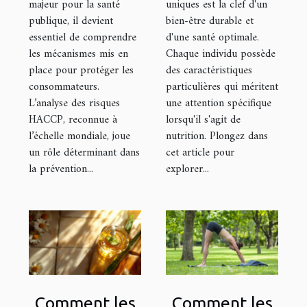
majeur pour la santé
uniques est la clef d'un
sécurité
publique, il devient
bien-être durable et
alimentaire ?
essentiel de comprendre
d'une santé optimale.
les mécanismes mis en
Chaque individu possède
place pour protéger les
des caractéristiques
consommateurs.
particulières qui méritent
L’analyse des risques
une attention spécifique
HACCP, reconnue à
lorsqu'il s'agit de
l’échelle mondiale, joue
nutrition. Plongez dans
un rôle déterminant dans
cet article pour
la prévention...
explorer...
Comment les
Comment les