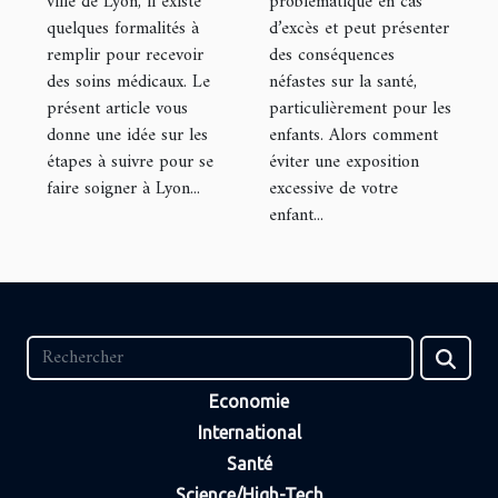
ville de Lyon, il existe
problématique en cas
quelques formalités à
d’excès et peut présenter
remplir pour recevoir
des conséquences
des soins médicaux. Le
néfastes sur la santé,
présent article vous
particulièrement pour les
donne une idée sur les
enfants. Alors comment
étapes à suivre pour se
éviter une exposition
faire soigner à Lyon...
excessive de votre
enfant...
Economie
International
Santé
Science/High-Tech