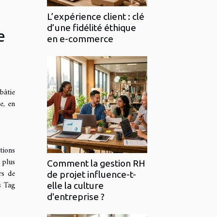
L’expérience client : clé
d’une fidélité éthique
e
en e-commerce
bâtie
e, en
tions
 plus
Comment la gestion RH
rs de
de projet influence-t-
s Tag
elle la culture
d'entreprise ?