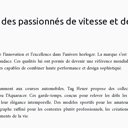
 des passionnés de vitesse et d
’innovation et l’excellence dans l’univers horloger. La marque s’est 
t audace. Ces qualités lui ont permis de devenir une référence mondial
es capables de combiner haute performance et design sophistiqué.
otamment aux courses automobiles, Tag Heuer propose des collec
 l’Aquaracer. Ces garde-temps, conçus pour relever les défis les
et leur élégance intemporelle. Des modèles sportifs pour les amateu
raphe raffiné pour les contextes plutôt professionnels, les création
ments de la vie.