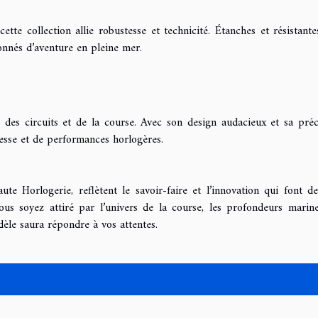
tte collection allie robustesse et technicité. Étanches et résistantes
onnés d’aventure en pleine mer.
e des circuits et de la course. Avec son design audacieux et sa préc
tesse et de performances horlogères.
ute Horlogerie, reflètent le savoir-faire et l’innovation qui font d
s soyez attiré par l’univers de la course, les profondeurs marin
èle saura répondre à vos attentes.