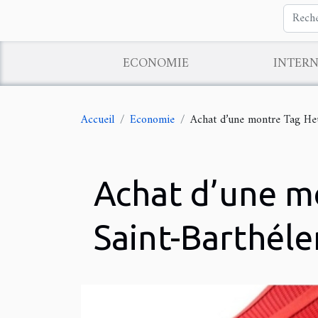
ECONOMIE
INTER
Accueil
Economie
Achat d’une montre Tag Heu
Achat d’une mo
Saint-Barthéle