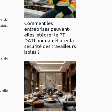
rs de
Comment les
aint-
entreprises peuvent-
elles intégrer le PTI
DATI pour améliorer la
sécurité des travailleurs
isolés ?
rs de
 elle