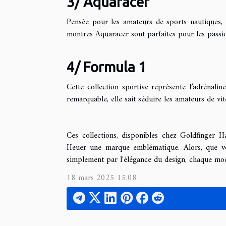
3/ Aquaracer
Pensée pour les amateurs de sports nautiques, ce
montres Aquaracer sont parfaites pour les passi
4/ Formula 1
Cette collection sportive représente l’adrénalin
remarquable, elle sait séduire les amateurs de vi
Ces collections, disponibles chez Goldfinger Ha
Heuer une marque emblématique. Alors, que vou
simplement par l'élégance du design, chaque mod
18 mars 2025 15:08