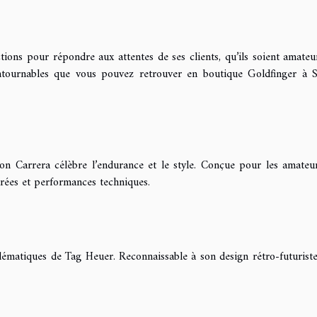
ions pour répondre aux attentes de ses clients, qu’ils soient amateu
ontournables que vous pouvez retrouver en boutique Goldfinger à S
tion Carrera célèbre l’endurance et le style. Conçue pour les amateu
urées et performances techniques.
lématiques de Tag Heuer. Reconnaissable à son design rétro-futuriste,