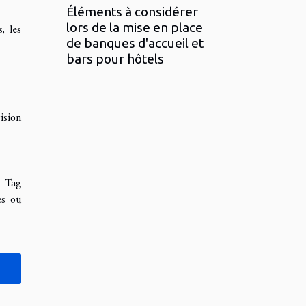
Éléments à considérer
lors de la mise en place
, les
de banques d'accueil et
bars pour hôtels
ision
e Tag
es ou