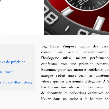
Tag Heuer s’impose depuis des décen
comme un acteur incontournabl
l’horlogerie suisse, mêlant performan
 et de précision
esthétisme avec une précision remarqu
Reconnue pour ses montres emblématique
thélemy ?
marque séduit aussi bien les amateur
vitesse que les passionnés d’élégance. À S
s à Saint-Barthélemy
Barthélemy, une adresse de choix vous p
de découvrir les collections exclusives d
Heuer dans un cadre à la hauteur de 