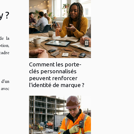
y ?
de la
tion,
cadre
Comment les porte-
clés personnalisés
peuvent renforcer
 d’un
l'identité de marque ?
 avec