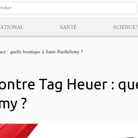
NATIONAL
SANTÉ
SCIENCE
er : quelle boutique à Saint-Barthélemy ?
ntre Tag Heuer : qu
my ?