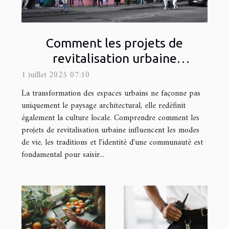
Comment les projets de
revitalisation urbaine
influencent-ils la culture locale ?
1 juillet 2025 07:10
La transformation des espaces urbains ne façonne pas
uniquement le paysage architectural, elle redéfinit
également la culture locale. Comprendre comment les
projets de revitalisation urbaine influencent les modes
de vie, les traditions et l'identité d'une communauté est
fondamental pour saisir...