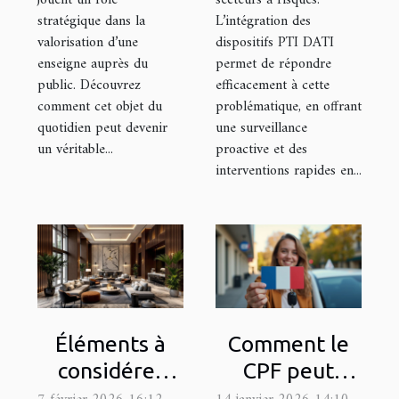
stratégique dans la
L’intégration des
valorisation d’une
dispositifs PTI DATI
enseigne auprès du
permet de répondre
public. Découvrez
efficacement à cette
comment cet objet du
problématique, en offrant
quotidien peut devenir
une surveillance
un véritable...
proactive et des
interventions rapides en...
Éléments à
Comment le
considérer
CPF peut
lors de la mise
faciliter