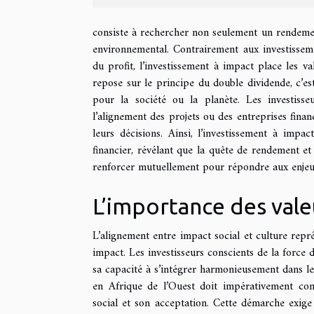
consiste à rechercher non seulement un rendement
environnemental. Contrairement aux investisseme
du profit, l’investissement à impact place les va
repose sur le principe du double dividende, c’es
pour la société ou la planète. Les investisse
l’alignement des projets ou des entreprises fina
leurs décisions. Ainsi, l’investissement à imp
financier, révélant que la quête de rendement et
renforcer mutuellement pour répondre aux enje
L’importance des valeu
L’alignement entre impact social et culture repr
impact. Les investisseurs conscients de la force 
sa capacité à s’intégrer harmonieusement dans le 
en Afrique de l’Ouest doit impérativement co
social et son acceptation. Cette démarche exige 