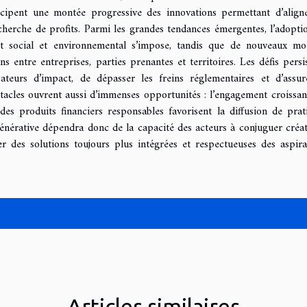
nticipent une montée progressive des innovations permettant d’align
recherche de profits. Parmi les grandes tendances émergentes, l’adopti
t social et environnemental s’impose, tandis que de nouveaux mo
s entre entreprises, parties prenantes et territoires. Les défis persis
ateurs d’impact, de dépasser les freins réglementaires et d’assur
acles ouvrent aussi d’immenses opportunités : l’engagement croissan
es produits financiers responsables favorisent la diffusion de prat
générative dépendra donc de la capacité des acteurs à conjuguer créati
er des solutions toujours plus intégrées et respectueuses des aspira
Articles similaires