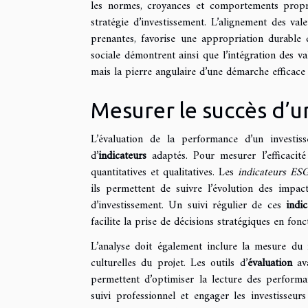
les normes, croyances et comportements propr
stratégie d’investissement. L’alignement des val
prenantes, favorise une appropriation durable d
sociale démontrent ainsi que l’intégration des val
mais la pierre angulaire d’une démarche efficace
Mesurer le succès d’u
L’évaluation de la performance d’un investis
d’
indicateurs
adaptés. Pour mesurer l’efficacité
quantitatives et qualitatives. Les
indicateurs ES
ils permettent de suivre l’évolution des impa
d’investissement. Un suivi régulier de ces
indic
facilite la prise de décisions stratégiques en fon
L’analyse doit également inclure la mesure du re
culturelles du projet. Les outils d’
évaluation
ava
permettent d’optimiser la lecture des performan
suivi professionnel et engager les investisseu