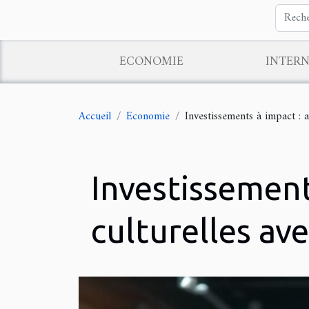
ECONOMIE
INTER
Accueil
Economie
Investissements à impact : al
Investissements
culturelles ave