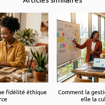
ne fidélité éthique
Comment la gestio
rce
elle la c