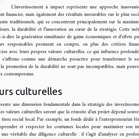
L’investissement à impact représente une approche innovant
 financier, mais également des résultats mesurables sur le plan soci
nts traditionnels, qui se concentrent principalement sur la maximis
leurs, la durabilité et l’innovation au cœur de la stratégie. Cette mé
t-à-dire la génération simultanée de gains économiques et d’effets pos
urs responsables prennent en compte, en plus des critères financ
ncées avec leurs propres valeurs culturelles, ce qui influence profond
act s’affirme comme une démarche proactive pour transformer le se
 la promotion de la durabilité ne sont pas incompatibles, mais peuve
ux contemporains.
rs culturelles
ésente une dimension fondamentale dans la stratégie des investisseme
des valeurs culturelles savent que la réussite d’un projet dépend souve
tissu social local. Par exemple, un fonds dédié à l’entrepreneuriat fé
mprendre et respecter les coutumes locales pour maximiser son i
une véritable due diligence culturelle : il s’agit d’analyser en profo