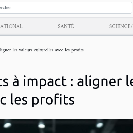
NATIONAL
SANTÉ
SCIENCE
igner les valeurs culturelles avec les profits
 à impact : aligner l
c les profits