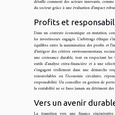
détaille comment des acteurs innovants, comme
du secteur grâce à une évaluation d’impact robus
Profits et responsabili
Dans un contexte économique en mutation, concil
les investisseurs engagés. L’arbitrage éthique
équilibre entre la maximisation des profits et l’i
d’intégrer des critères environnementaux, sociau
une croissance durable, tout en respectant les 
outils d’analyse extra-financière et à une sélec
s’engagent réellement dans une démarche respo
renouvelables ou l’économie circulaire, répo
responsabilité. Un conseiller en gestion de porte
la rentabilité ne se fasse jamais au détriment de
Vers un avenir durabl
La transition vers une finance régénérativ