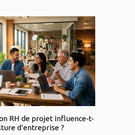
n RH de projet influence-t-
ulture d'entreprise ?