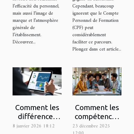
l’efficacité du personnel,
Cependant, beaucoup
mais aussi l’image de
ignorent que le Compte
marque et l’atmosphère
Personnel de Formation
générale de
(CPF) peut
l’établissement.
considérablement
Découvrez...
faciliter ce parcours.
Plongez dans cet article...
Comment les
Comment les
différences
compétences
fiscales entre
relationnelles
8 janvier 2026 18:12
23 décembre 2025
12:00