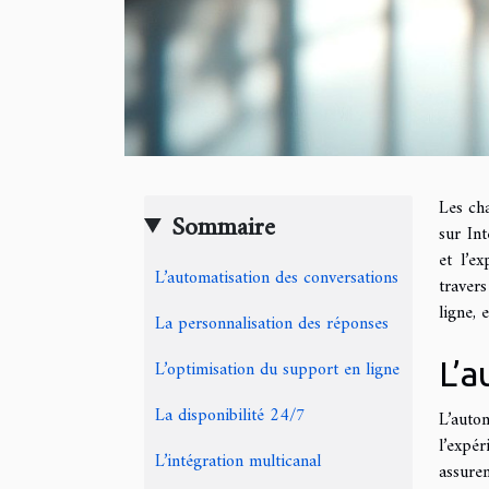
Les cha
Sommaire
sur Int
et l’e
L’automatisation des conversations
travers
ligne, 
La personnalisation des réponses
L’a
L’optimisation du support en ligne
La disponibilité 24/7
L’auto
l’expér
L’intégration multicanal
assure