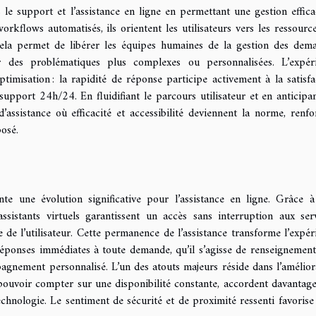
le support et l’assistance en ligne en permettant une gestion effica
rkflows automatisés, ils orientent les utilisateurs vers les ressource
Cela permet de libérer les équipes humaines de la gestion des dem
ur des problématiques plus complexes ou personnalisées. L’expér
ptimisation : la rapidité de réponse participe activement à la satisfa
 support 24h/24. En fluidifiant le parcours utilisateur et en anticipan
assistance où efficacité et accessibilité deviennent la norme, renfo
posé.
nte une évolution significative pour l’assistance en ligne. Grâce à
sistants virtuels garantissent un accès sans interruption aux serv
e l’utilisateur. Cette permanence de l’assistance transforme l’expér
s réponses immédiates à toute demande, qu’il s’agisse de renseignement
agnement personnalisé. L’un des atouts majeurs réside dans l’amélior
de pouvoir compter sur une disponibilité constante, accordent davantage
chnologie. Le sentiment de sécurité et de proximité ressenti favorise 