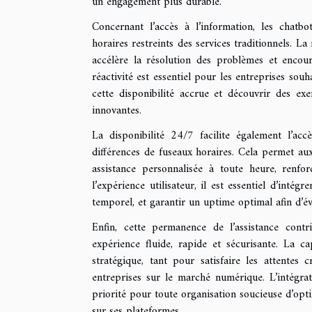
un engagement plus durable.
Concernant l’accès à l’information, les chatbot
horaires restreints des services traditionnels. La
accélère la résolution des problèmes et enco
réactivité est essentiel pour les entreprises souh
cette disponibilité accrue et découvrir des ex
innovantes.
La disponibilité 24/7 facilite également l’acc
différences de fuseaux horaires. Cela permet aux
assistance personnalisée à toute heure, renfo
l’expérience utilisateur, il est essentiel d’intég
temporel, et garantir un uptime optimal afin d’év
Enfin, cette permanence de l’assistance contri
expérience fluide, rapide et sécurisante. La c
stratégique, tant pour satisfaire les attentes
entreprises sur le marché numérique. L’intégrat
priorité pour toute organisation soucieuse d’opti
sur ses plateformes.