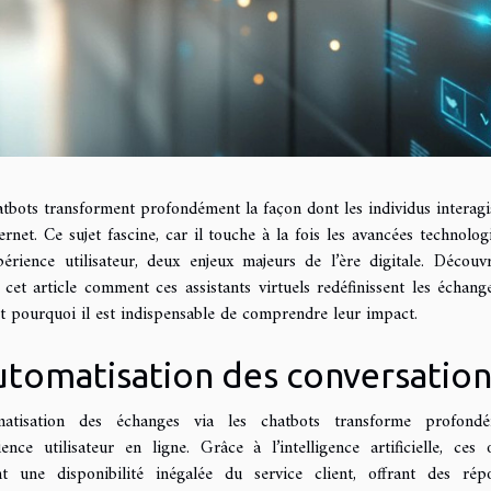
tbots transforment profondément la façon dont les individus interagi
ernet. Ce sujet fascine, car il touche à la fois les avancées technolog
xpérience utilisateur, deux enjeux majeurs de l’ère digitale. Découv
 cet article comment ces assistants virtuels redéfinissent les échang
et pourquoi il est indispensable de comprendre leur impact.
utomatisation des conversatio
matisation des échanges via les chatbots transforme profond
ience utilisateur en ligne. Grâce à l’intelligence artificielle, ces o
nt une disponibilité inégalée du service client, offrant des rép