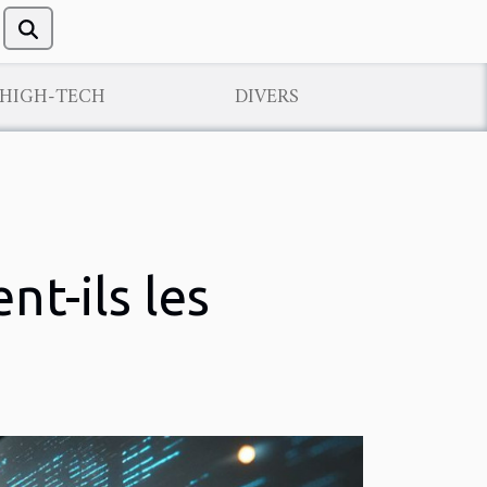
/HIGH-TECH
DIVERS
t-ils les