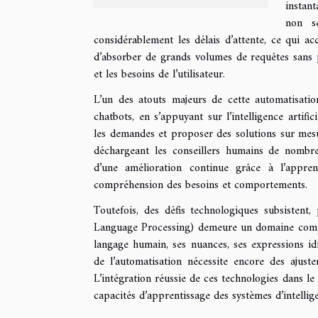
instan
non se
considérablement les délais d’attente, ce qui accr
d’absorber de grands volumes de requêtes sans pe
et les besoins de l’utilisateur.
L’un des atouts majeurs de cette automatisatio
chatbots, en s’appuyant sur l’intelligence artifi
les demandes et proposer des solutions sur mesur
déchargeant les conseillers humains de nombreu
d’une amélioration continue grâce à l’appre
compréhension des besoins et comportements.
Toutefois, des défis technologiques subsistent
Language Processing) demeure un domaine comple
langage humain, ses nuances, ses expressions id
de l’automatisation nécessite encore des ajuste
L’intégration réussie de ces technologies dans le
capacités d’apprentissage des systèmes d’intellige