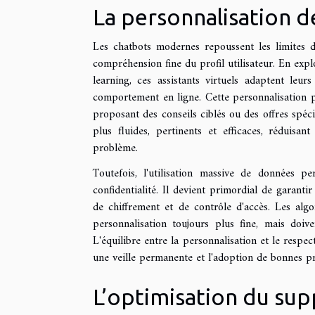
La personnalisation 
Les chatbots modernes repoussent les limites d
compréhension fine du profil utilisateur. En exp
learning, ces assistants virtuels adaptent leu
comportement en ligne. Cette personnalisation pe
proposant des conseils ciblés ou des offres spéc
plus fluides, pertinents et efficaces, réduis
problème.
Toutefois, l'utilisation massive de données pe
confidentialité. Il devient primordial de garant
de chiffrement et de contrôle d'accès. Les al
personnalisation toujours plus fine, mais doi
L'équilibre entre la personnalisation et le respec
une veille permanente et l'adoption de bonnes pr
L’optimisation du sup