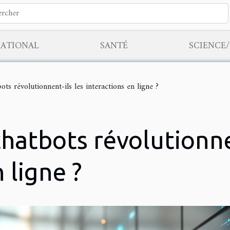
NATIONAL
SANTÉ
SCIENCE
ts révolutionnent-ils les interactions en ligne ?
atbots révolutionnen
 ligne ?