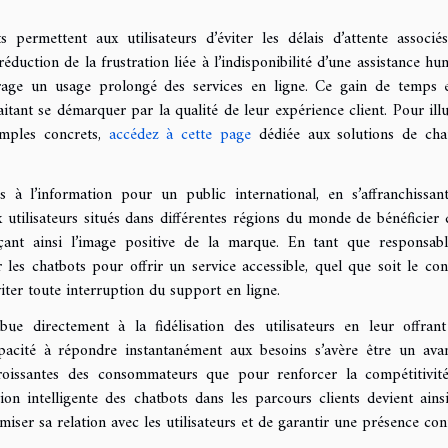
s permettent aux utilisateurs d’éviter les délais d’attente associé
 réduction de la frustration liée à l’indisponibilité d’une assistance hu
urage un usage prolongé des services en ligne. Ce gain de temps 
aitant se démarquer par la qualité de leur expérience client. Pour illu
emples concrets,
accédez à cette page
dédiée aux solutions de cha
ès à l’information pour un public international, en s’affranchissan
 utilisateurs situés dans différentes régions du monde de bénéficier 
rçant ainsi l’image positive de la marque. En tant que responsab
rer les chatbots pour offrir un service accessible, quel que soit le con
iter toute interruption du support en ligne.
bue directement à la fidélisation des utilisateurs en leur offran
apacité à répondre instantanément aux besoins s’avère être un ava
 croissantes des consommateurs que pour renforcer la compétitivit
ion intelligente des chatbots dans les parcours clients devient ains
miser sa relation avec les utilisateurs et de garantir une présence con