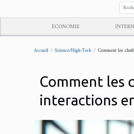
ECONOMIE
INTER
Accueil
Science/High-Tech
Comment les chatbo
Comment les ch
interactions en