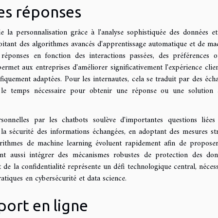
des réponses
e la personnalisation grâce à l'analyse sophistiquée des données et
loitant des algorithmes avancés d'apprentissage automatique et de ma
rs réponses en fonction des interactions passées, des préférences 
rmet aux entreprises d'améliorer significativement l'expérience clien
ifiquement adaptées. Pour les internautes, cela se traduit par des éch
ant le temps nécessaire pour obtenir une réponse ou une solution
rsonnelles par les chatbots soulève d'importantes questions liées
ir la sécurité des informations échangées, en adoptant des mesures str
gorithmes de machine learning évoluent rapidement afin de propose
vent aussi intégrer des mécanismes robustes de protection des don
t de la confidentialité représente un défi technologique central, nécess
atiques en cybersécurité et data science.
port en ligne