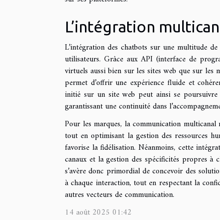
L’intégration multican
L’intégration des chatbots sur une multitude de
utilisateurs. Grâce aux API (interface de progr
virtuels aussi bien sur les sites web que sur les
permet d’offrir une expérience fluide et cohéren
initié sur un site web peut ainsi se poursuivre
garantissant une continuité dans l’accompagnemen
Pour les marques, la communication multicanal me
tout en optimisant la gestion des ressources hum
favorise la fidélisation. Néanmoins, cette intégr
canaux et la gestion des spécificités propres à 
s’avère donc primordial de concevoir des solutio
à chaque interaction, tout en respectant la confi
autres vecteurs de communication.
14 août 2025 01:42