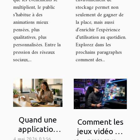
que les événements se
environnement de
multiplient, le public
stockage permet non
s’habitue à des
seulement de gagner de
animations mieux
la place, mais aussi
pensées, plus
d’enrichir l’expérience
qualitatives, plus
d’utilisation au quotidien.
personnalisées. Entre la
Explorez dans les
pression des réseaux
prochains paragraphes
sociaux,...
comment des...
Quand une
Comment les
application
jeux vidéo en
change la
4 mai 2026 03:56