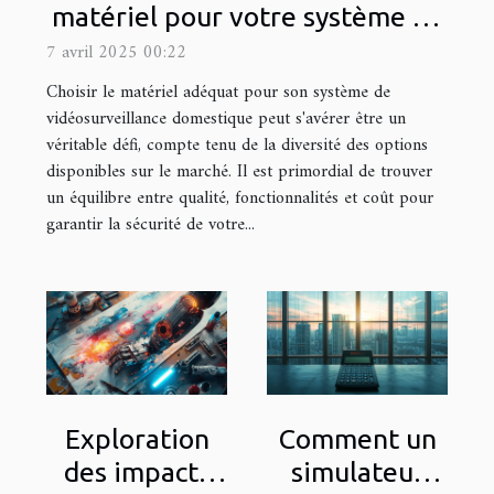
matériel pour votre système de
vidéosurveillance domestique
7 avril 2025 00:22
Choisir le matériel adéquat pour son système de
vidéosurveillance domestique peut s'avérer être un
véritable défi, compte tenu de la diversité des options
disponibles sur le marché. Il est primordial de trouver
un équilibre entre qualité, fonctionnalités et coût pour
garantir la sécurité de votre...
Exploration
Comment un
des impacts
simulateur