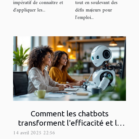
impératif de connaître et
tout en soulevant des
d'appliquer les...
défis majeurs pour
l'emploi...
Comment les chatbots
transforment l'efficacité et la
satisfaction dans le service
14 avril 2025 22:56