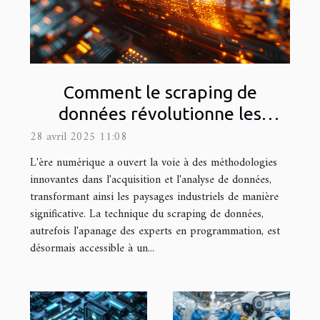
Comment le scraping de
données révolutionne les
industries sans programmation
28 avril 2025 11:08
L'ère numérique a ouvert la voie à des méthodologies
innovantes dans l'acquisition et l'analyse de données,
transformant ainsi les paysages industriels de manière
significative. La technique du scraping de données,
autrefois l'apanage des experts en programmation, est
désormais accessible à un...