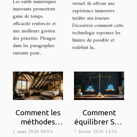
Les outils numériques
virtuel, ils offrent une
innovants promettent
expérience immersive
gains de temps,
inédite aux joueurs.
efficacité renforcée et
Découvrez comment cette
une meilleure gestion
technologie repousse les
des priorités. Plongez
limites du possible et
dans les paragraphes
redéfinit la...
suivants pour...
Comment les
Comment
méthodes
équilibrer SEO
douces
et SEA pour
1 mars 2026 00:04
7 février 2026 14:16