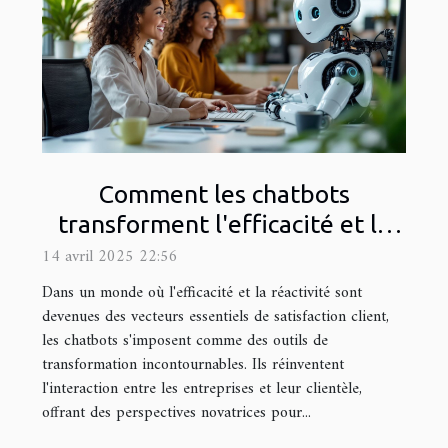
Comment les chatbots
transforment l'efficacité et la
satisfaction dans le service
14 avril 2025 22:56
client
Dans un monde où l'efficacité et la réactivité sont
devenues des vecteurs essentiels de satisfaction client,
les chatbots s'imposent comme des outils de
transformation incontournables. Ils réinventent
l'interaction entre les entreprises et leur clientèle,
offrant des perspectives novatrices pour...