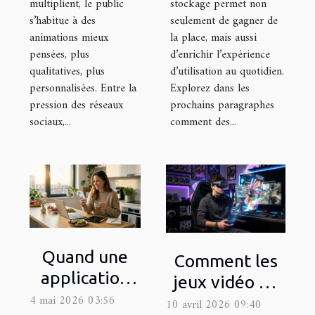
multiplient, le public
stockage permet non
s’habitue à des
seulement de gagner de
animations mieux
la place, mais aussi
pensées, plus
d’enrichir l’expérience
qualitatives, plus
d’utilisation au quotidien.
personnalisées. Entre la
Explorez dans les
pression des réseaux
prochains paragraphes
sociaux,...
comment des...
Quand une
Comment les
application
jeux vidéo en
change la
4 mai 2026 03:56
réalité
10 avril 2026 09:40