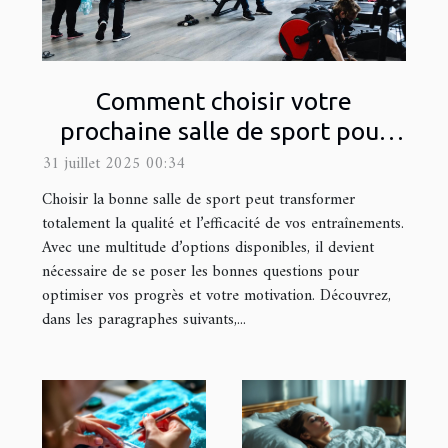
Comment choisir votre
prochaine salle de sport pour
maximiser vos entraînements ?
31 juillet 2025 00:34
Choisir la bonne salle de sport peut transformer
totalement la qualité et l’efficacité de vos entraînements.
Avec une multitude d’options disponibles, il devient
nécessaire de se poser les bonnes questions pour
optimiser vos progrès et votre motivation. Découvrez,
dans les paragraphes suivants,...