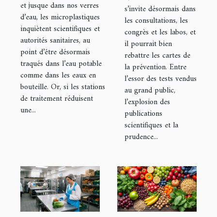
et jusque dans nos verres
choisir ?
s’invite désormais dans
santé ?
d’eau, les microplastiques
les consultations, les
inquiètent scientifiques et
congrès et les labos, et
autorités sanitaires, au
il pourrait bien
point d’être désormais
rebattre les cartes de
traqués dans l’eau potable
la prévention. Entre
comme dans les eaux en
l’essor des tests vendus
bouteille. Or, si les stations
au grand public,
de traitement réduisent
l’explosion des
une...
publications
scientifiques et la
prudence...