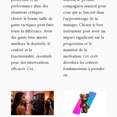
performance dans des
compagnon musical pour
tactiques
pour
situations critiques,
ceux qui se lancent dans
débutants
choisir la bonne taille de
l'apprentissage de la
gants tactiques peut faire
musique. Choisir le bon
toute la différence. Avoir
instrument peut avoir un
des gants bien ajustés
impact significatif sur la
améliore la dextérité, le
progression et le
confort et la
maintien de la
fonctionnalité, essentiels
motivation. Cet écrit
pour des interventions
dévoilera les critères
efficaces. Cet...
fondamentaux à prendre
en...