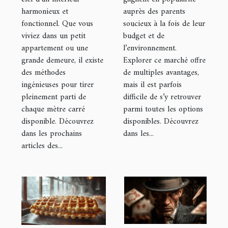
l'espace de
harmonieux et
auprès des parents
votre maison
fonctionnel. Que vous
soucieux à la fois de leur
viviez dans un petit
budget et de
appartement ou une
l’environnement.
grande demeure, il existe
Explorer ce marché offre
des méthodes
de multiples avantages,
ingénieuses pour tirer
mais il est parfois
pleinement parti de
difficile de s’y retrouver
chaque mètre carré
parmi toutes les options
disponible. Découvrez
disponibles. Découvrez
dans les prochains
dans les...
articles des...