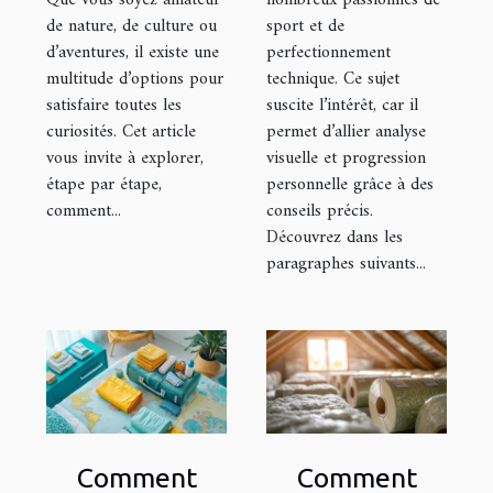
Que vous soyez amateur
nombreux passionnés de
de nature, de culture ou
sport et de
d’aventures, il existe une
perfectionnement
multitude d’options pour
technique. Ce sujet
satisfaire toutes les
suscite l’intérêt, car il
curiosités. Cet article
permet d’allier analyse
vous invite à explorer,
visuelle et progression
étape par étape,
personnelle grâce à des
comment...
conseils précis.
Découvrez dans les
paragraphes suivants...
Comment
Comment