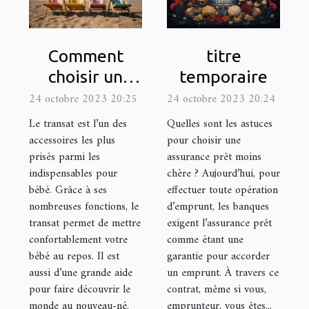
Comment
titre
choisir un
temporaire
transat ?
24 octobre 2023 20:25
24 octobre 2023 20:24
Le transat est l’un des
Quelles sont les astuces
accessoires les plus
pour choisir une
prisés parmi les
assurance prêt moins
indispensables pour
chère ? Aujourd’hui, pour
bébé. Grâce à ses
effectuer toute opération
nombreuses fonctions, le
d’emprunt, les banques
transat permet de mettre
exigent l’assurance prêt
confortablement votre
comme étant une
bébé au repos. Il est
garantie pour accorder
aussi d’une grande aide
un emprunt. À travers ce
pour faire découvrir le
contrat, même si vous,
monde au nouveau-né.
emprunteur, vous êtes...