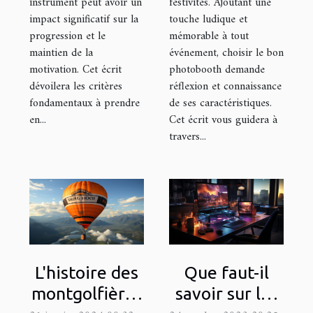
instrument peut avoir un
festivités. Ajoutant une
impact significatif sur la
touche ludique et
progression et le
mémorable à tout
maintien de la
événement, choisir le bon
motivation. Cet écrit
photobooth demande
dévoilera les critères
réflexion et connaissance
fondamentaux à prendre
de ses caractéristiques.
en...
Cet écrit vous guidera à
travers...
L'histoire des
Que faut-il
montgolfières
savoir sur les