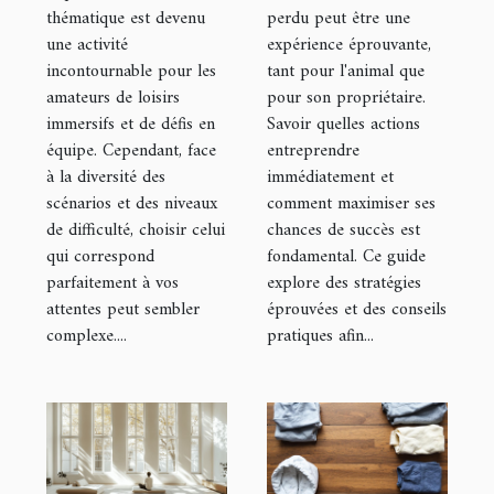
thématique
perdus
thématique est devenu
perdu peut être une
une activité
expérience éprouvante,
pour votre
incontournable pour les
tant pour l'animal que
prochaine
amateurs de loisirs
pour son propriétaire.
sortie
immersifs et de défis en
Savoir quelles actions
équipe. Cependant, face
entreprendre
à la diversité des
immédiatement et
scénarios et des niveaux
comment maximiser ses
de difficulté, choisir celui
chances de succès est
qui correspond
fondamental. Ce guide
parfaitement à vos
explore des stratégies
attentes peut sembler
éprouvées et des conseils
complexe....
pratiques afin...