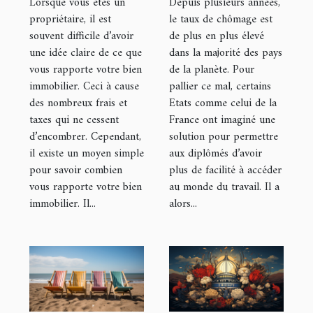
Lorsque vous êtes un
Depuis plusieurs années,
propriétaire, il est
le taux de chômage est
souvent difficile d’avoir
de plus en plus élevé
une idée claire de ce que
dans la majorité des pays
vous rapporte votre bien
de la planète. Pour
immobilier. Ceci à cause
pallier ce mal, certains
des nombreux frais et
Etats comme celui de la
taxes qui ne cessent
France ont imaginé une
d’encombrer. Cependant,
solution pour permettre
il existe un moyen simple
aux diplômés d’avoir
pour savoir combien
plus de facilité à accéder
vous rapporte votre bien
au monde du travail. Il a
immobilier. Il...
alors...