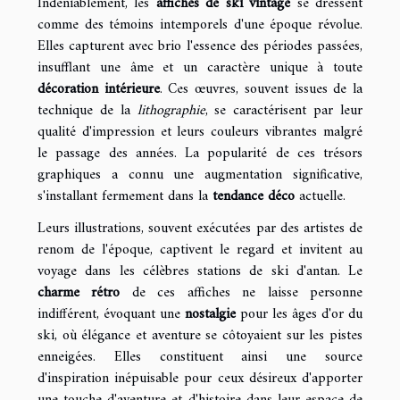
Indéniablement, les
affiches de ski vintage
se dressent
comme des témoins intemporels d'une époque révolue.
Elles capturent avec brio l'essence des périodes passées,
insufflant une âme et un caractère unique à toute
décoration intérieure
. Ces œuvres, souvent issues de la
technique de la
lithographie
, se caractérisent par leur
qualité d'impression et leurs couleurs vibrantes malgré
le passage des années. La popularité de ces trésors
graphiques a connu une augmentation significative,
s'installant fermement dans la
tendance déco
actuelle.
Leurs illustrations, souvent exécutées par des artistes de
renom de l'époque, captivent le regard et invitent au
voyage dans les célèbres stations de ski d'antan. Le
charme rétro
de ces affiches ne laisse personne
indifférent, évoquant une
nostalgie
pour les âges d'or du
ski, où élégance et aventure se côtoyaient sur les pistes
enneigées. Elles constituent ainsi une source
d'inspiration inépuisable pour ceux désireux d'apporter
une touche d'aventure et d'histoire dans leur espace de