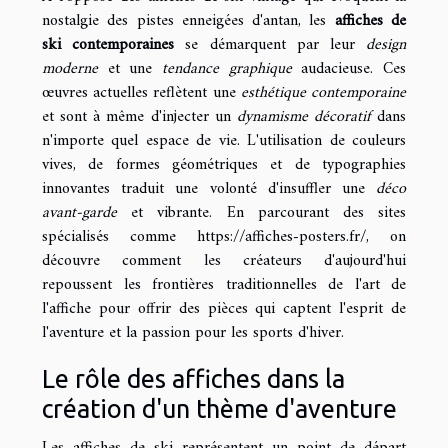
nostalgie des pistes enneigées d'antan, les
affiches de
ski contemporaines
se démarquent par leur
design
moderne
et une
tendance graphique
audacieuse. Ces
œuvres actuelles reflètent une
esthétique contemporaine
et sont à même d'injecter un
dynamisme décoratif
dans
n'importe quel espace de vie. L'utilisation de couleurs
vives, de formes géométriques et de typographies
innovantes traduit une volonté d'insuffler une
déco
avant-garde
et vibrante. En parcourant des sites
spécialisés comme
https://affiches-posters.fr/
, on
découvre comment les créateurs d'aujourd'hui
repoussent les frontières traditionnelles de l'art de
l'affiche pour offrir des pièces qui captent l'esprit de
l'aventure et la passion pour les sports d'hiver.
Le rôle des affiches dans la
création d'un thème d'aventure
Les affiches de ski représentent un point de départ