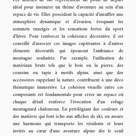
idéal pour instaurer un thème d'aventure au sein d'un
espace de vie. Elles possèdent la capacité d'insuffler une
atmosphère dynamique et d'évasion, évoquant les
sommets enneigés et les sensations fortes du sport
d'hiver. Pour renforcer la cohérence décorative, il est
conseillé d'associer ces images captivantes à d'autres
éléments décoratifs qui épousent l'ambiance de
montagne souhaitée. Par exemple, l'utilisation de
matériaux bruts tels que le bois ou la pierre, des
coussins ou tapis à motifs alpins, ainsi que des
accessoires rappelant la nature, contribuent à une déco
thématique immersive. La cohésion visuelle entre ces
composants est fondamentale pour créer un espace où
chaque détail renforce l'évocation d'un refuge
montagnard chaleureux. En privilégiant des couleurs et
des matières qui font écho aux affiches de ski, on assure
une harmonie qui transporte les résidents et leurs
invités au cœur d'une aventure alpine dès le seuil