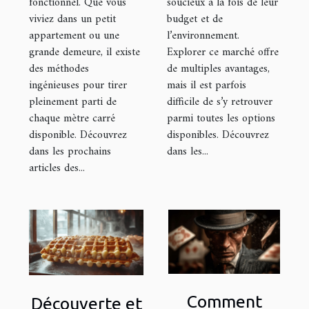
fonctionnel. Que vous
soucieux à la fois de leur
viviez dans un petit
budget et de
appartement ou une
l’environnement.
grande demeure, il existe
Explorer ce marché offre
des méthodes
de multiples avantages,
ingénieuses pour tirer
mais il est parfois
pleinement parti de
difficile de s’y retrouver
chaque mètre carré
parmi toutes les options
disponible. Découvrez
disponibles. Découvrez
dans les prochains
dans les...
articles des...
Comment
Découverte et