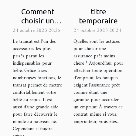
Comment
titre
choisir un
temporaire
transat ?
24 octobre 2023 20:25
24 octobre 2023 20:24
Le transat est l’un des
Quelles sont les astuces
accessoires les plus
pour choisir une
prisés parmi les
assurance prêt moins
indispensables pour
chère ? Aujourd’hui, pour
bébé. Grâce à ses
effectuer toute opération
nombreuses fonctions, le
d’emprunt, les banques
transat permet de mettre
exigent l’assurance prêt
confortablement votre
comme étant une
bébé au repos. Il est
garantie pour accorder
aussi d’une grande aide
un emprunt. À travers ce
pour faire découvrir le
contrat, même si vous,
monde au nouveau-né.
emprunteur, vous êtes...
Cependant, il faudra