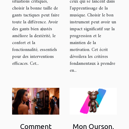
situations critiques,
ceux qui se lancent dans
débutants
choisir la bonne taille de
l'apprentissage de la
gants tactiques peut faire
musique. Choisir le bon
toute la différence. Avoir
instrument peut avoir un
des gants bien ajustés
impact significatif sur la
améliore la dextérité, le
progression et le
confort et la
maintien de la
fonctionnalité, essentiels
motivation. Cet écrit
pour des interventions
dévoilera les critères
efficaces. Cet...
fondamentaux à prendre
en...
Comment
Mon Ourson,