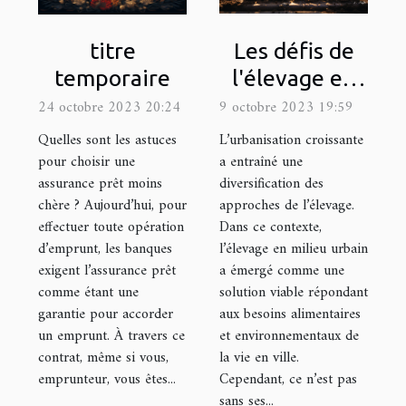
Les défis de
titre
l'élevage en
temporaire
milieu urbain :
9 octobre 2023 19:59
24 octobre 2023 20:24
quel matériel
L’urbanisation croissante
Quelles sont les astuces
utiliser ?
a entraîné une
pour choisir une
diversification des
assurance prêt moins
approches de l’élevage.
chère ? Aujourd’hui, pour
Dans ce contexte,
effectuer toute opération
l’élevage en milieu urbain
d’emprunt, les banques
a émergé comme une
exigent l’assurance prêt
solution viable répondant
comme étant une
aux besoins alimentaires
garantie pour accorder
et environnementaux de
un emprunt. À travers ce
la vie en ville.
contrat, même si vous,
Cependant, ce n’est pas
emprunteur, vous êtes...
sans ses...