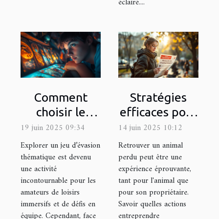
éclairé....
Comment
Stratégies
choisir le
efficaces pour
meilleur jeu
la recherche
19 juin 2025 09:34
14 juin 2025 10:12
d'évasion
d'animaux
Explorer un jeu d’évasion
Retrouver un animal
thématique
perdus
thématique est devenu
perdu peut être une
une activité
expérience éprouvante,
pour votre
incontournable pour les
tant pour l'animal que
prochaine
amateurs de loisirs
pour son propriétaire.
sortie
immersifs et de défis en
Savoir quelles actions
équipe. Cependant, face
entreprendre