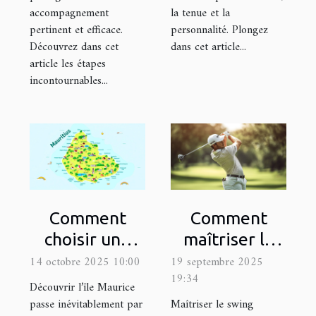
accompagnement
la tenue et la
pertinent et efficace.
personnalité. Plongez
Découvrez dans cet
dans cet article...
article les étapes
incontournables...
Comment
Comment
choisir une
maîtriser le
excursion
swing parfait
14 octobre 2025 10:00
19 septembre 2025
19:34
adaptée à vos
en vidéo ?
Découvrir l’île Maurice
intérêts à
passe inévitablement par
Maîtriser le swing