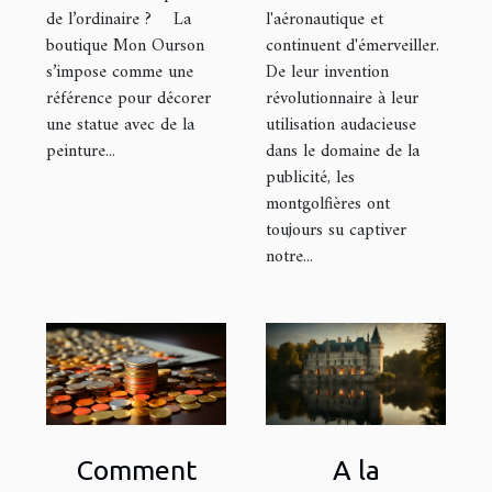
peinture !
l'aéronautique et
de l’ordinaire ? La
continuent d'émerveiller.
boutique Mon Ourson
De leur invention
s’impose comme une
révolutionnaire à leur
référence pour décorer
utilisation audacieuse
une statue avec de la
dans le domaine de la
peinture...
publicité, les
montgolfières ont
toujours su captiver
notre...
Comment
A la