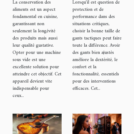
La conservation des
Lorsqu'il est question de
votre cuisine
gants
aliments est un aspect
protection et de
fondamental en cuisine,
performance dans des
tactiques
garantissant non
situations critiques,
seulement la longévité
choisir la bonne taille de
des produits mais aussi
gants tactiques peut faire
leur qualité gustative.
toute la différence. Avoir
Opter pour une machine
des gants bien ajustés
sous vide est une
améliore la dextérité, le
excellente solution pour
confort et la
atteindre cet objectif. Cet
fonctionnalité, essentiels
appareil devient vite
pour des interventions
indispensable pour
efficaces. Cet...
ceux...