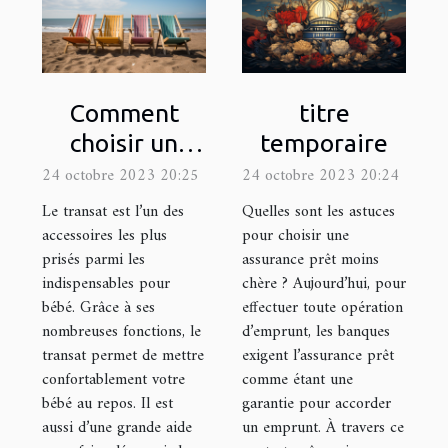
Comment
titre
choisir un
temporaire
transat ?
24 octobre 2023 20:25
24 octobre 2023 20:24
Le transat est l’un des
Quelles sont les astuces
accessoires les plus
pour choisir une
prisés parmi les
assurance prêt moins
indispensables pour
chère ? Aujourd’hui, pour
bébé. Grâce à ses
effectuer toute opération
nombreuses fonctions, le
d’emprunt, les banques
transat permet de mettre
exigent l’assurance prêt
confortablement votre
comme étant une
bébé au repos. Il est
garantie pour accorder
aussi d’une grande aide
un emprunt. À travers ce