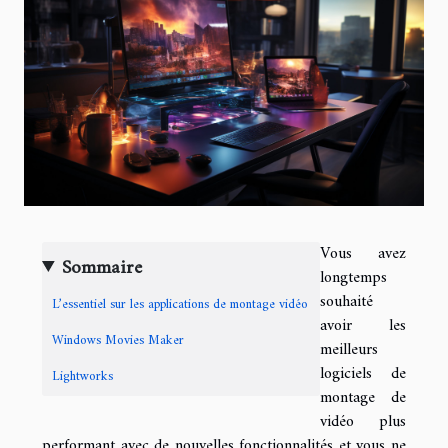
Vous avez
Sommaire
longtemps
souhaité
L’essentiel sur les applications de montage vidéo
avoir les
Windows Movies Maker
meilleurs
logiciels de
Lightworks
montage de
vidéo plus
performant avec de nouvelles fonctionnalités et vous ne