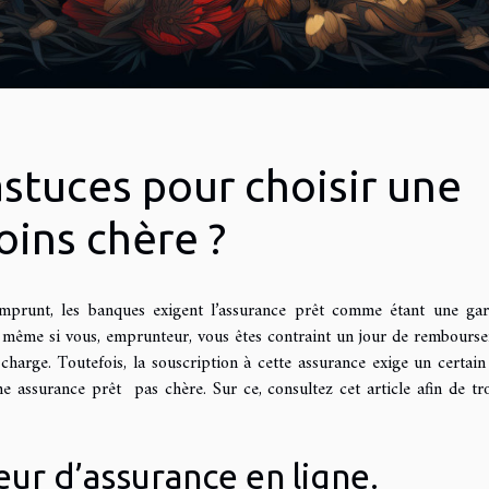
astuces pour choisir une
oins chère ?
emprunt, les banques exigent l’assurance prêt comme étant une gar
 même si vous, emprunteur, vous êtes contraint un jour de rembourse
 charge. Toutefois, la souscription à cette assurance exige un certain
une assurance prêt pas chère. Sur ce, consultez cet article afin de tr
ur d’assurance en ligne.