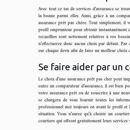
Avec tout ce tas de services d’assurance se trouva
la bonne parmi elles. Ainsi, grâce à un compar
assurance prêt pas chère. Tout simplement, il v
profil emprunteur pour obtenir instantanément des
recueillies sont nettement relatives à vos besoi
n’effectuerez donc aucun choix par défaut. Par 
sur chaque devis afin de faire un meilleur choix 
Se faire aider par un 
Le choix d’une assurance prêt pas cher peut imp
outre un comparateur d’assurance, il est bien pos
votre assurance prêt ou de souscrire à une nouvel
se chargera de vous fournir toutes les informa
professionnel met toujours en avant le profil et 
situation. Vous n’aurez qu’à choisir un courtie
courtiers qui offrent gratuitement leurs services v