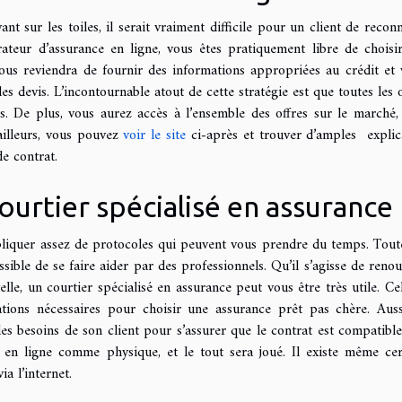
nt sur les toiles, il serait vraiment difficile pour un client de reconn
ateur d’assurance en ligne, vous êtes pratiquement libre de choisi
ous reviendra de fournir des informations appropriées au crédit et 
 devis. L’incontournable atout de cette stratégie est que toutes les o
ns. De plus, vous aurez accès à l’ensemble des offres sur le marché,
ailleurs, vous pouvez
voir le site
ci-après et trouver d’amples explic
de contrat.
courtier spécialisé en assurance
liquer assez de protocoles qui peuvent vous prendre du temps. Toute
sible de se faire aider par des professionnels. Qu’il s’agisse de renou
le, un courtier spécialisé en assurance peut vous être très utile. Cel
tions nécessaires pour choisir une assurance prêt pas chère. Auss
les besoins de son client pour s’assurer que le contrat est compatible
r en ligne comme physique, et le tout sera joué. Il existe même cer
ia l’internet.