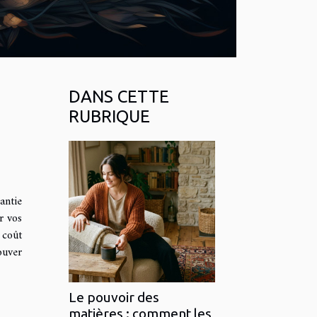
DANS CETTE
RUBRIQUE
antie
r vos
 coût
ouver
Le pouvoir des
matières : comment les