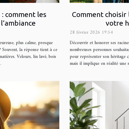
 : comment les
Comment choisir 
 l’ambiance
votre h
28 février 2026 19:54
eureuse, plus calme, presque
Découvrir et honorer ses racin
? Souvent, la réponse tient à ce
nombreuses personnes souhaitant
matières. Velours, lin lavé, bois
pour représenter son héritage c
.
mais il implique en réalité une 