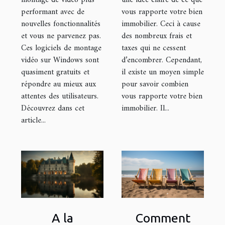
montage de vidéo plus
une idée claire de ce que
performant avec de
vous rapporte votre bien
nouvelles fonctionnalités
immobilier. Ceci à cause
et vous ne parvenez pas.
des nombreux frais et
Ces logiciels de montage
taxes qui ne cessent
vidéo sur Windows sont
d’encombrer. Cependant,
quasiment gratuits et
il existe un moyen simple
répondre au mieux aux
pour savoir combien
attentes des utilisateurs.
vous rapporte votre bien
Découvrez dans cet
immobilier. Il...
article...
A la
Comment