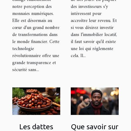
de la Gironde
notre perception des
des investisseurs s’y
?
monnaies numériques.
intéressent pour
Elle est désormais au
accroître leur revenu. Et
cœur d’un grand nombre
si vous désirez investir
de transformations dans
dans l’immobilier locatif,
le monde financier. Cette
il faut savoir qu’il existe
technologie
une loi qui réglemente
révolutionnaire offre une
cela. Il...
grande transparence et
sécurité sans...
Les dattes
Que savoir sur