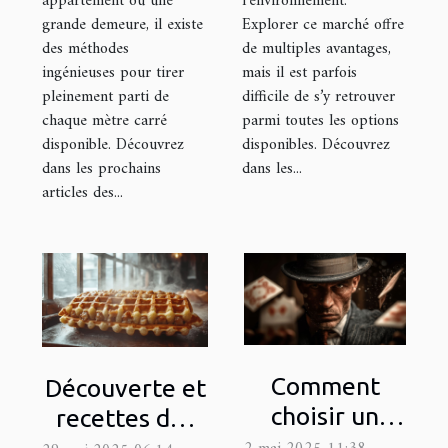
appartement ou une
l’environnement.
grande demeure, il existe
Explorer ce marché offre
des méthodes
de multiples avantages,
ingénieuses pour tirer
mais il est parfois
pleinement parti de
difficile de s’y retrouver
chaque mètre carré
parmi toutes les options
disponible. Découvrez
disponibles. Découvrez
dans les prochains
dans les...
articles des...
Comment
Découverte et
choisir un
recettes des
magicien
gaufres