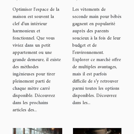
pour
seconde main
Optimiser l'espace de la
Les vêtements de
optimiser
pour bébés
maison est souvent la
seconde main pour bébés
clef d’un intérieur
gagnent en popularité
l'espace de
harmonieux et
auprès des parents
votre maison
fonctionnel. Que vous
soucieux à la fois de leur
viviez dans un petit
budget et de
appartement ou une
l’environnement.
grande demeure, il existe
Explorer ce marché offre
des méthodes
de multiples avantages,
ingénieuses pour tirer
mais il est parfois
pleinement parti de
difficile de s’y retrouver
chaque mètre carré
parmi toutes les options
disponible. Découvrez
disponibles. Découvrez
dans les prochains
dans les...
articles des...