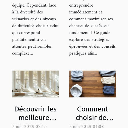
équipe. Cependant, face
entreprendre
à la diversité des
immédiatement et
scénarios et des niveaux
comment maximiser ses
de difficulté, choisir celui
chances de succès est
qui correspond
fondamental. Ce guide
parfaitement à vos
explore des stratégies
attentes peut sembler
éprouvées et des conseils
complexe....
pratiques afin...
Découvrir les
Comment
meilleures
choisir des
méthodes
vêtements de
3 juin 2025 09:14
3 juin 2025 01:08