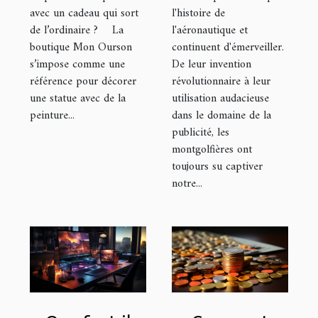
avec de la
l'histoire de
avec un cadeau qui sort
peinture !
l'aéronautique et
de l’ordinaire ? La
continuent d'émerveiller.
boutique Mon Ourson
De leur invention
s’impose comme une
révolutionnaire à leur
référence pour décorer
utilisation audacieuse
une statue avec de la
dans le domaine de la
peinture...
publicité, les
montgolfières ont
toujours su captiver
notre...