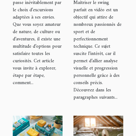
intérêts à
passe inévitablement par
Maîtriser le swing
le choix d’excursions
parfait en vidéo est un
Maurice ?
adaptées à ses envies.
objectif qui attire de
Que vous soyez amateur
nombreux passionnés de
de nature, de culture ou
sport et de
d’aventures, il existe une
perfectionnement
multitude d’options pour
technique. Ce sujet
satisfaire toutes les
suscite l’intérêt, car il
curiosités. Cet article
permet d’allier analyse
vous invite à explorer,
visuelle et progression
étape par étape,
personnelle grâce à des
comment...
conseils précis.
Découvrez dans les
paragraphes suivants...