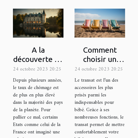
A la
Comment
découverte du
choisir un
site
transat ?
24 octobre 2023 20:25
24 octobre 2023 20:25
loiretcher.com
Depuis plusieurs années,
Le transat est l’un des
le taux de chômage est
accessoires les plus
de plus en plus élevé
prisés parmi les
dans la majorité des pays
indispensables pour
de la planète. Pour
bébé. Grâce à ses
pallier ce mal, certains
nombreuses fonctions, le
Etats comme celui de la
transat permet de mettre
France ont imaginé une
confortablement votre