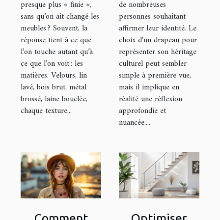
presque plus « finie »,
de nombreuses
culturel ?
sans qu’on ait changé les
personnes souhaitant
meubles ? Souvent, la
affirmer leur identité. Le
réponse tient à ce que
choix d'un drapeau pour
l’on touche autant qu’à
représenter son héritage
ce que l’on voit : les
culturel peut sembler
matières. Velours, lin
simple à première vue,
lavé, bois brut, métal
mais il implique en
brossé, laine bouclée,
réalité une réflexion
chaque texture...
approfondie et
nuancée....
Comment
Optimiser