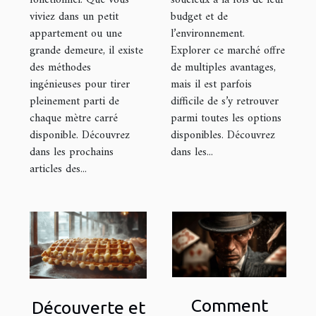
fonctionnel. Que vous
soucieux à la fois de leur
viviez dans un petit
budget et de
appartement ou une
l’environnement.
grande demeure, il existe
Explorer ce marché offre
des méthodes
de multiples avantages,
ingénieuses pour tirer
mais il est parfois
pleinement parti de
difficile de s’y retrouver
chaque mètre carré
parmi toutes les options
disponible. Découvrez
disponibles. Découvrez
dans les prochains
dans les...
articles des...
Comment
Découverte et