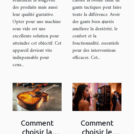
seulement la longévité
choisir la bonne taille de
des produits mais aussi
gants tactiques peut faire
leur qualité gustative.
toute la différence. Avoir
Opter pour une machine
des gants bien ajustés
sous vide est une
améliore la dextérité, le
excellente solution pour
confort et la
atteindre cet objectif. Cet
fonctionnalité, essentiels
appareil devient vite
pour des interventions
indispensable pour
efficaces. Cet...
ceux...
Comment
Comment
choisir la
choisir le