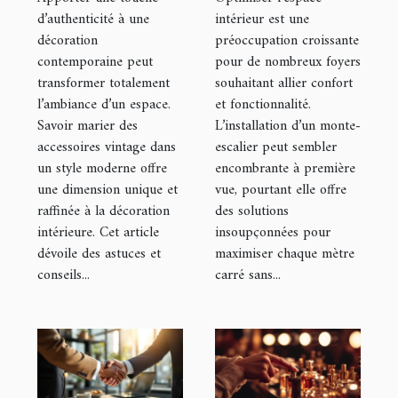
un style
un monte-
d’authenticité à une
intérieur est une
décoration
préoccupation croissante
moderne ?
escalier ?
contemporaine peut
pour de nombreux foyers
transformer totalement
souhaitant allier confort
l’ambiance d’un espace.
et fonctionnalité.
Savoir marier des
L’installation d’un monte-
accessoires vintage dans
escalier peut sembler
un style moderne offre
encombrante à première
une dimension unique et
vue, pourtant elle offre
raffinée à la décoration
des solutions
intérieure. Cet article
insoupçonnées pour
dévoile des astuces et
maximiser chaque mètre
conseils...
carré sans...