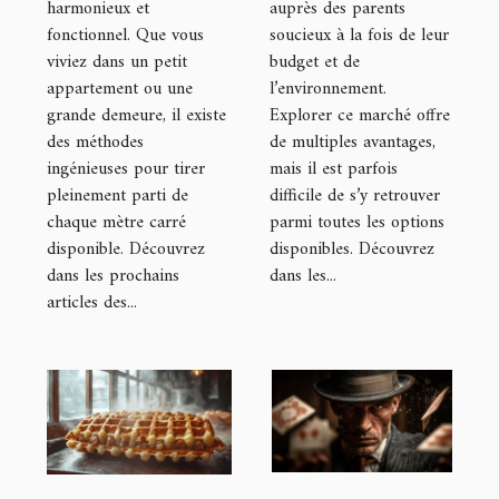
harmonieux et
auprès des parents
votre maison
fonctionnel. Que vous
soucieux à la fois de leur
viviez dans un petit
budget et de
appartement ou une
l’environnement.
grande demeure, il existe
Explorer ce marché offre
des méthodes
de multiples avantages,
ingénieuses pour tirer
mais il est parfois
pleinement parti de
difficile de s’y retrouver
chaque mètre carré
parmi toutes les options
disponible. Découvrez
disponibles. Découvrez
dans les prochains
dans les...
articles des...