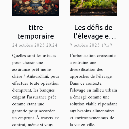
Les défis de
titre
l'élevage en
temporaire
milieu urbain :
9 octobre 2023 19:59
24 octobre 2023 20:24
quel matériel
L’urbanisation croissante
Quelles sont les astuces
utiliser ?
a entraîné une
pour choisir une
diversification des
assurance prêt moins
approches de l’élevage.
chère ? Aujourd’hui, pour
Dans ce contexte,
effectuer toute opération
l’élevage en milieu urbain
d’emprunt, les banques
a émergé comme une
exigent l’assurance prêt
solution viable répondant
comme étant une
aux besoins alimentaires
garantie pour accorder
et environnementaux de
un emprunt. À travers ce
la vie en ville.
contrat, même si vous,