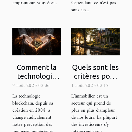
Cependant, ce n’est pas
emprunteur, vous êtes...
sans ses...
Comment la
Quels sont les
technologie
critères pour
blockchain
être éligible à
9 août 2023 02:36
1 août 2023 02:18
change le
la Loi Pinel
La technologie
L’immobilier est un
monde de la
dans le
blockchain, depuis sa
secteur qui prend de
création en 2008, a
plus en plus d’ampleur
finance
département
changé radicalement
de nos jours. La plupart
de la Gironde
notre perception des
des investisseurs s’y
?
monnaies numériques.
intéressent pour