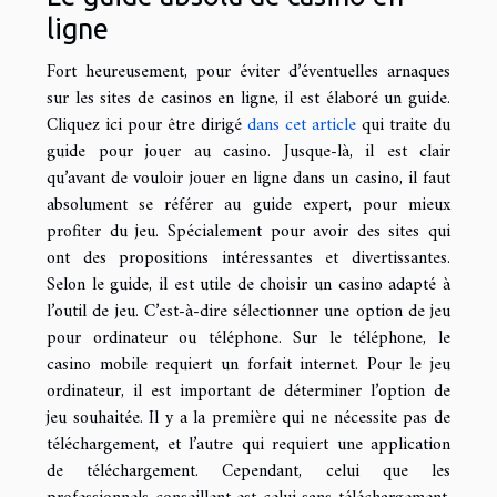
ligne
Fort heureusement, pour éviter d’éventuelles arnaques
sur les sites de casinos en ligne, il est élaboré un guide.
Cliquez ici pour être dirigé
dans cet article
qui traite du
guide pour jouer au casino. Jusque-là, il est clair
qu’avant de vouloir jouer en ligne dans un casino, il faut
absolument se référer au guide expert, pour mieux
profiter du jeu. Spécialement pour avoir des sites qui
ont des propositions intéressantes et divertissantes.
Selon le guide, il est utile de choisir un casino adapté à
l’outil de jeu. C’est-à-dire sélectionner une option de jeu
pour ordinateur ou téléphone. Sur le téléphone, le
casino mobile requiert un forfait internet. Pour le jeu
ordinateur, il est important de déterminer l’option de
jeu souhaitée. Il y a la première qui ne nécessite pas de
téléchargement, et l’autre qui requiert une application
de téléchargement. Cependant, celui que les