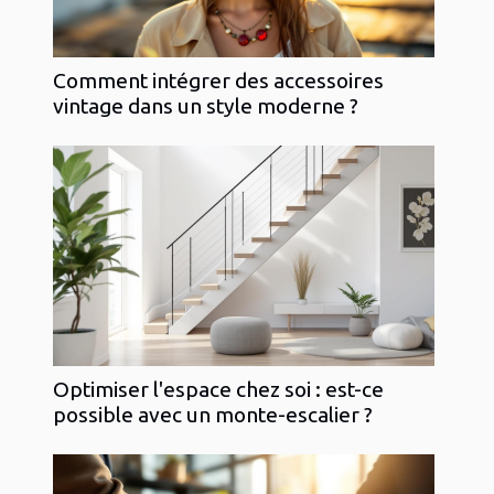
Comment intégrer des accessoires
vintage dans un style moderne ?
Optimiser l'espace chez soi : est-ce
possible avec un monte-escalier ?