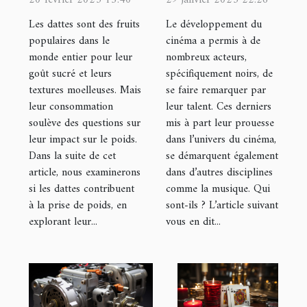
20 février 2023 15:40
29 janvier 2023 22:26
de poids ?
les plus
Les dattes sont des fruits
Le développement du
célèbres ?
populaires dans le
cinéma a permis à de
monde entier pour leur
nombreux acteurs,
goût sucré et leurs
spécifiquement noirs, de
textures moelleuses. Mais
se faire remarquer par
leur consommation
leur talent. Ces derniers
soulève des questions sur
mis à part leur prouesse
leur impact sur le poids.
dans l’univers du cinéma,
Dans la suite de cet
se démarquent également
article, nous examinerons
dans d’autres disciplines
si les dattes contribuent
comme la musique. Qui
à la prise de poids, en
sont-ils ? L’article suivant
explorant leur...
vous en dit...