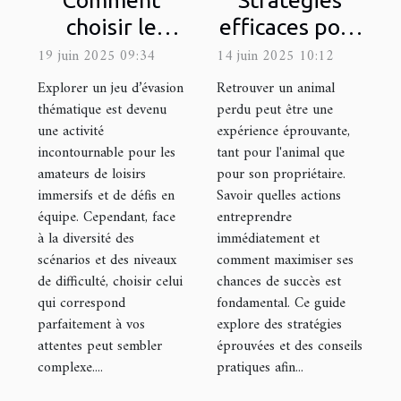
Comment
Stratégies
choisir le
efficaces pour
meilleur jeu
la recherche
19 juin 2025 09:34
14 juin 2025 10:12
d'évasion
d'animaux
Explorer un jeu d’évasion
Retrouver un animal
thématique
perdus
thématique est devenu
perdu peut être une
une activité
expérience éprouvante,
pour votre
incontournable pour les
tant pour l'animal que
prochaine
amateurs de loisirs
pour son propriétaire.
sortie
immersifs et de défis en
Savoir quelles actions
équipe. Cependant, face
entreprendre
à la diversité des
immédiatement et
scénarios et des niveaux
comment maximiser ses
de difficulté, choisir celui
chances de succès est
qui correspond
fondamental. Ce guide
parfaitement à vos
explore des stratégies
attentes peut sembler
éprouvées et des conseils
complexe....
pratiques afin...