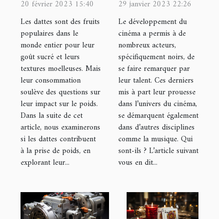
elles à la prise
noirs français
20 février 2023 15:40
29 janvier 2023 22:26
de poids ?
les plus
Les dattes sont des fruits
Le développement du
célèbres ?
populaires dans le
cinéma a permis à de
monde entier pour leur
nombreux acteurs,
goût sucré et leurs
spécifiquement noirs, de
textures moelleuses. Mais
se faire remarquer par
leur consommation
leur talent. Ces derniers
soulève des questions sur
mis à part leur prouesse
leur impact sur le poids.
dans l’univers du cinéma,
Dans la suite de cet
se démarquent également
article, nous examinerons
dans d’autres disciplines
si les dattes contribuent
comme la musique. Qui
à la prise de poids, en
sont-ils ? L’article suivant
explorant leur...
vous en dit...