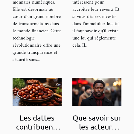
monnaies numériques.
intéressent pour
Elle est désormais au
accroître leur revenu. Et
cœur d’un grand nombre
si vous désirez investir
de transformations dans
dans l’immobilier locatif,
le monde financier. Cette
il faut savoir qu’il existe
technologie
une loi qui réglemente
révolutionnaire offre une
cela. Il...
grande transparence et
sécurité sans...
Les dattes
Que savoir sur
contribuent-
les acteurs