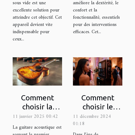
sous vide est une
améliore la dextérité, le
excellente solution pour
confort et la
atteindre cet objectif. Cet
fonctionnalité, essentiels
appareil devient vite
pour des interventions
indispensable pour
efficaces. Cet...
ceux...
Comment
Comment
choisir la
choisir le
meilleure
photobooth
11 janvier 2025 00:42
11 décembre 2024
01:18
guitare
idéal pour
La guitare acoustique est
acoustique
votre
souvent le premier
Dans l'ère de