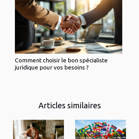
Comment choisir le bon spécialiste
juridique pour vos besoins ?
Articles similaires