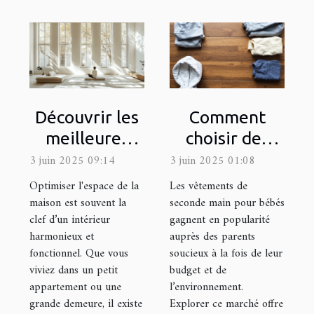
Découvrir les
Comment
meilleures
choisir des
méthodes
vêtements de
3 juin 2025 09:14
3 juin 2025 01:08
pour
seconde main
Optimiser l'espace de la
Les vêtements de
optimiser
pour bébés
maison est souvent la
seconde main pour bébés
clef d’un intérieur
gagnent en popularité
l'espace de
harmonieux et
auprès des parents
votre maison
fonctionnel. Que vous
soucieux à la fois de leur
viviez dans un petit
budget et de
appartement ou une
l’environnement.
grande demeure, il existe
Explorer ce marché offre