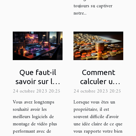
toujours su captiver
notre...
Que faut-il
Comment
savoir sur les
calculer un
logiciels de
rendement
24 octobre 2023 20:25
24 octobre 2023 20:25
montage de
locatif ?
Vous avez longtemps
Lorsque vous êtes un
vidéo ?
souhaité avoir les
propriétaire, il est
meilleurs logiciels de
souvent difficile d’avoir
montage de vidéo plus
une idée claire de ce que
performant avec de
vous rapporte votre bien