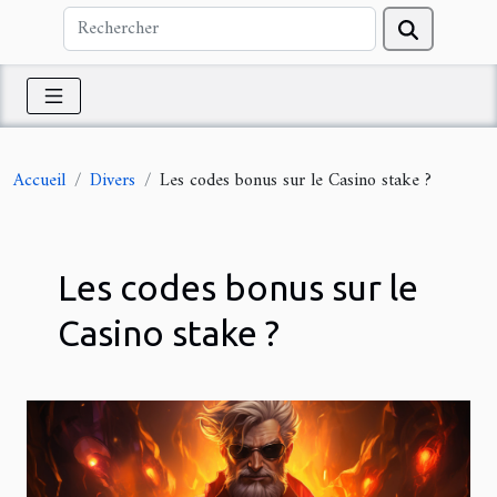
Accueil
Divers
Les codes bonus sur le Casino stake ?
Les codes bonus sur le
Casino stake ?