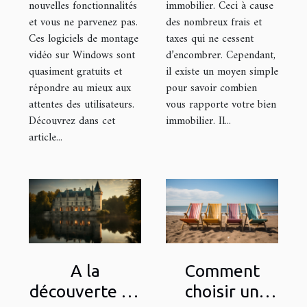
nouvelles fonctionnalités
immobilier. Ceci à cause
et vous ne parvenez pas.
des nombreux frais et
Ces logiciels de montage
taxes qui ne cessent
vidéo sur Windows sont
d’encombrer. Cependant,
quasiment gratuits et
il existe un moyen simple
répondre au mieux aux
pour savoir combien
attentes des utilisateurs.
vous rapporte votre bien
Découvrez dans cet
immobilier. Il...
article...
A la
Comment
découverte du
choisir un