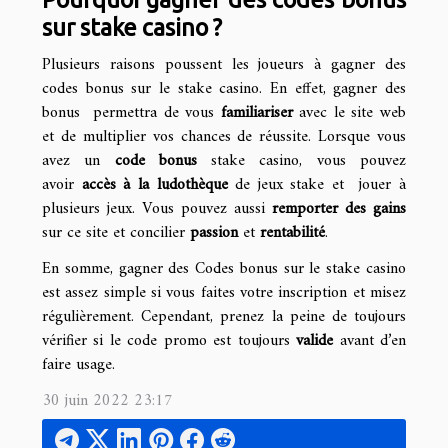
sur stake casino ?
Plusieurs raisons poussent les joueurs à gagner des
codes bonus sur le stake casino. En effet, gagner des
bonus permettra de vous
familiariser
avec le site web
et de multiplier vos chances de réussite. Lorsque vous
avez un
code bonus
stake casino, vous pouvez
avoir
accès à la ludothèque
de jeux stake et jouer à
plusieurs jeux. Vous pouvez aussi
remporter des gains
sur ce site et concilier
passion
et
rentabilité
.
En somme, gagner des Codes bonus sur le stake casino
est assez simple si vous faites votre inscription et misez
régulièrement. Cependant, prenez la peine de toujours
vérifier si le code promo est toujours
valide
avant d’en
faire usage.
30 juin 2022 23:17