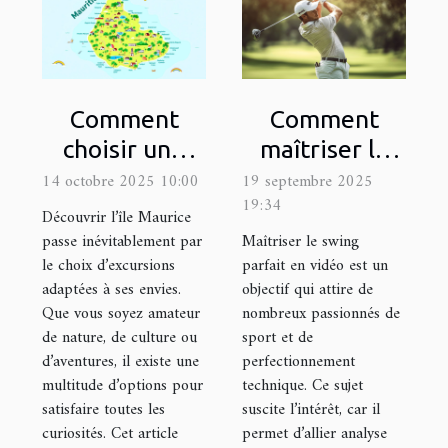
Comment
Comment
choisir une
maîtriser le
excursion
swing parfait
14 octobre 2025 10:00
19 septembre 2025
19:34
adaptée à vos
en vidéo ?
Découvrir l’île Maurice
intérêts à
passe inévitablement par
Maîtriser le swing
le choix d’excursions
parfait en vidéo est un
Maurice ?
adaptées à ses envies.
objectif qui attire de
Que vous soyez amateur
nombreux passionnés de
de nature, de culture ou
sport et de
d’aventures, il existe une
perfectionnement
multitude d’options pour
technique. Ce sujet
satisfaire toutes les
suscite l’intérêt, car il
curiosités. Cet article
permet d’allier analyse