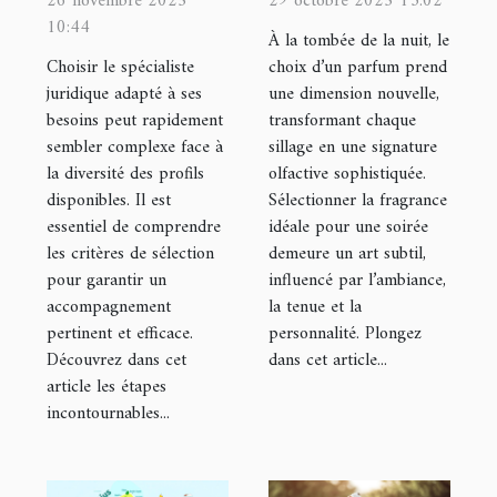
26 novembre 2025
29 octobre 2025 13:02
10:44
juridique pour
les occasions
À la tombée de la nuit, le
vos besoins ?
nocturnes ?
Choisir le spécialiste
choix d’un parfum prend
juridique adapté à ses
une dimension nouvelle,
besoins peut rapidement
transformant chaque
sembler complexe face à
sillage en une signature
la diversité des profils
olfactive sophistiquée.
disponibles. Il est
Sélectionner la fragrance
essentiel de comprendre
idéale pour une soirée
les critères de sélection
demeure un art subtil,
pour garantir un
influencé par l’ambiance,
accompagnement
la tenue et la
pertinent et efficace.
personnalité. Plongez
Découvrez dans cet
dans cet article...
article les étapes
incontournables...