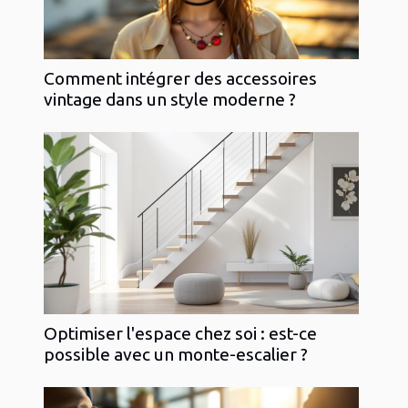
Comment intégrer des accessoires
vintage dans un style moderne ?
Optimiser l'espace chez soi : est-ce
possible avec un monte-escalier ?