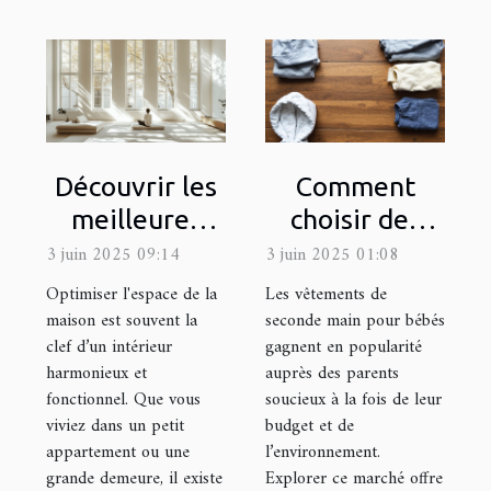
Découvrir les
Comment
meilleures
choisir des
méthodes
vêtements de
3 juin 2025 09:14
3 juin 2025 01:08
pour
seconde main
Optimiser l'espace de la
Les vêtements de
optimiser
pour bébés
maison est souvent la
seconde main pour bébés
clef d’un intérieur
gagnent en popularité
l'espace de
harmonieux et
auprès des parents
votre maison
fonctionnel. Que vous
soucieux à la fois de leur
viviez dans un petit
budget et de
appartement ou une
l’environnement.
grande demeure, il existe
Explorer ce marché offre