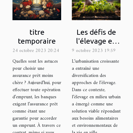
Les défis de
titre
l'élevage en
temporaire
milieu urbain :
9 octobre 2023 19:59
24 octobre 2023 20:24
quel matériel
L’urbanisation croissante
Quelles sont les astuces
utiliser ?
a entraîné une
pour choisir une
diversification des
assurance prêt moins
approches de l’élevage.
chère ? Aujourd’hui, pour
Dans ce contexte,
effectuer toute opération
l’élevage en milieu urbain
d’emprunt, les banques
a émergé comme une
exigent l’assurance prêt
solution viable répondant
comme étant une
aux besoins alimentaires
garantie pour accorder
et environnementaux de
un emprunt. À travers ce
la vie en ville.
contrat, même si vous,