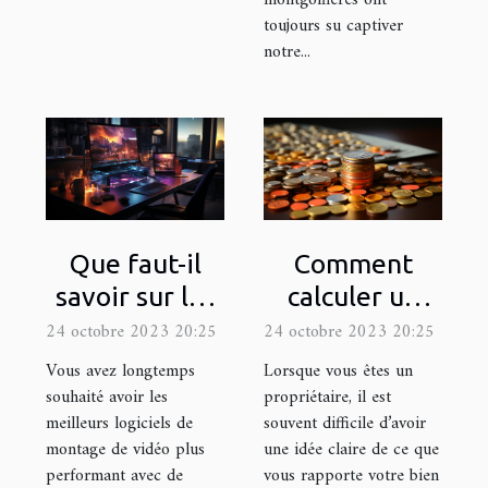
toujours su captiver
notre...
Que faut-il
Comment
savoir sur les
calculer un
logiciels de
rendement
24 octobre 2023 20:25
24 octobre 2023 20:25
montage de
locatif ?
Vous avez longtemps
Lorsque vous êtes un
vidéo ?
souhaité avoir les
propriétaire, il est
meilleurs logiciels de
souvent difficile d’avoir
montage de vidéo plus
une idée claire de ce que
performant avec de
vous rapporte votre bien