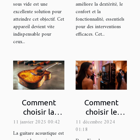
sous vide est une
améliore la dextérité, le
excellente solution pour
confort et la
atteindre cet objectif. Cet
fonctionnalité, essentiels
appareil devient vite
pour des interventions
indispensable pour
efficaces. Cet...
ceux...
Comment
Comment
choisir la
choisir le
meilleure
photobooth
11 janvier 2025 00:42
11 décembre 2024
01:18
guitare
idéal pour
La guitare acoustique est
acoustique
votre