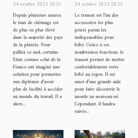
site
transat ?
24 octobre 2023 20:25
24 octobre 2023 20:25
loiretcher.com
Depuis plusieurs années,
Le transat est l’un des
le taux de chômage est
accessoires les plus
de plus en plus élevé
prisés parmi les
dans la majorité des pays
indispensables pour
de la planète. Pour
bébé. Grâce à ses
pallier ce mal, certains
nombreuses fonctions, le
Etats comme celui de la
transat permet de mettre
France ont imaginé une
confortablement votre
solution pour permettre
bébé au repos. Il est
aux diplômés d’avoir
aussi d’une grande aide
plus de facilité à accéder
pour faire découvrir le
au monde du travail. Il a
monde au nouveau-né.
alors...
Cependant, il faudra
suivre...