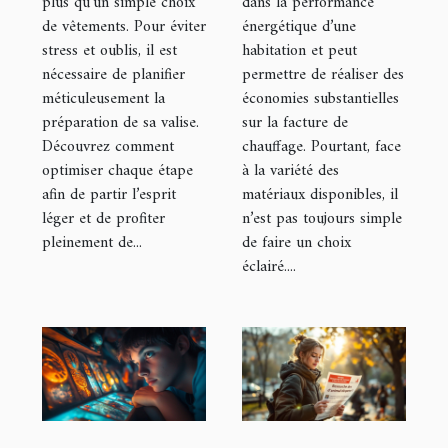
plus qu’un simple choix
dans la performance
voyage ?
de vêtements. Pour éviter
énergétique d’une
stress et oublis, il est
habitation et peut
nécessaire de planifier
permettre de réaliser des
méticuleusement la
économies substantielles
préparation de sa valise.
sur la facture de
Découvrez comment
chauffage. Pourtant, face
optimiser chaque étape
à la variété des
afin de partir l’esprit
matériaux disponibles, il
léger et de profiter
n’est pas toujours simple
pleinement de...
de faire un choix
éclairé....