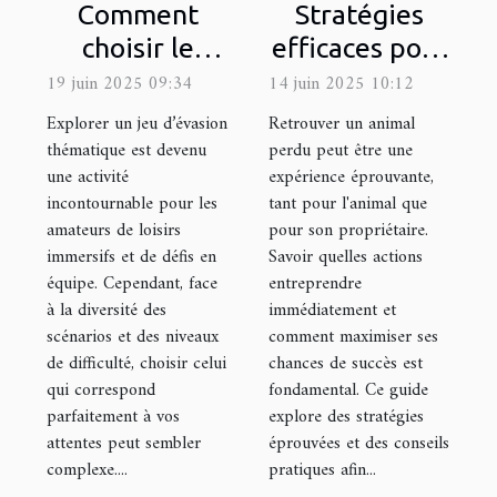
Comment
Stratégies
choisir le
efficaces pour
meilleur jeu
la recherche
19 juin 2025 09:34
14 juin 2025 10:12
d'évasion
d'animaux
Explorer un jeu d’évasion
Retrouver un animal
thématique
perdus
thématique est devenu
perdu peut être une
une activité
expérience éprouvante,
pour votre
incontournable pour les
tant pour l'animal que
prochaine
amateurs de loisirs
pour son propriétaire.
sortie
immersifs et de défis en
Savoir quelles actions
équipe. Cependant, face
entreprendre
à la diversité des
immédiatement et
scénarios et des niveaux
comment maximiser ses
de difficulté, choisir celui
chances de succès est
qui correspond
fondamental. Ce guide
parfaitement à vos
explore des stratégies
attentes peut sembler
éprouvées et des conseils
complexe....
pratiques afin...