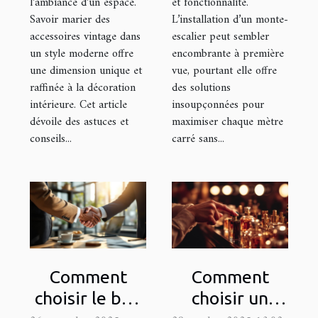
l’ambiance d’un espace.
et fonctionnalité.
Savoir marier des
L’installation d’un monte-
accessoires vintage dans
escalier peut sembler
un style moderne offre
encombrante à première
une dimension unique et
vue, pourtant elle offre
raffinée à la décoration
des solutions
intérieure. Cet article
insoupçonnées pour
dévoile des astuces et
maximiser chaque mètre
conseils...
carré sans...
Comment
Comment
choisir le bon
choisir un