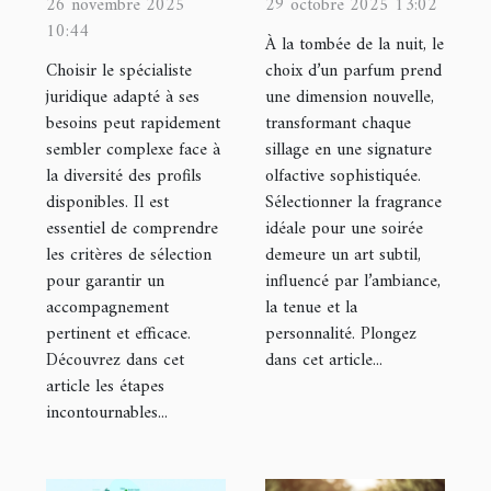
spécialiste
parfum pour
26 novembre 2025
29 octobre 2025 13:02
10:44
juridique pour
les occasions
À la tombée de la nuit, le
vos besoins ?
nocturnes ?
Choisir le spécialiste
choix d’un parfum prend
juridique adapté à ses
une dimension nouvelle,
besoins peut rapidement
transformant chaque
sembler complexe face à
sillage en une signature
la diversité des profils
olfactive sophistiquée.
disponibles. Il est
Sélectionner la fragrance
essentiel de comprendre
idéale pour une soirée
les critères de sélection
demeure un art subtil,
pour garantir un
influencé par l’ambiance,
accompagnement
la tenue et la
pertinent et efficace.
personnalité. Plongez
Découvrez dans cet
dans cet article...
article les étapes
incontournables...