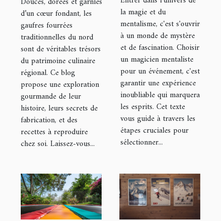
Entrer dans l'univers de
Douces, dorées et garnies
pour éblouir
traditionnelles
la magie et du
d’un cœur fondant, les
mentalisme, c'est s'ouvrir
gaufres fourrées
vos
du nord
à un monde de mystère
traditionnelles du nord
événements
et de fascination. Choisir
sont de véritables trésors
un magicien mentaliste
du patrimoine culinaire
pour un événement, c'est
régional. Ce blog
garantir une expérience
propose une exploration
inoubliable qui marquera
gourmande de leur
les esprits. Cet texte
histoire, leurs secrets de
vous guide à travers les
fabrication, et des
étapes cruciales pour
recettes à reproduire
sélectionner...
chez soi. Laissez-vous...