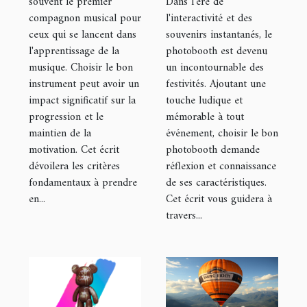
souvent le premier
Dans l'ère de
compagnon musical pour
l'interactivité et des
pour
prochain
ceux qui se lancent dans
souvenirs instantanés, le
débutants
événement
l'apprentissage de la
photobooth est devenu
musique. Choisir le bon
un incontournable des
instrument peut avoir un
festivités. Ajoutant une
impact significatif sur la
touche ludique et
progression et le
mémorable à tout
maintien de la
événement, choisir le bon
motivation. Cet écrit
photobooth demande
dévoilera les critères
réflexion et connaissance
fondamentaux à prendre
de ses caractéristiques.
en...
Cet écrit vous guidera à
travers...