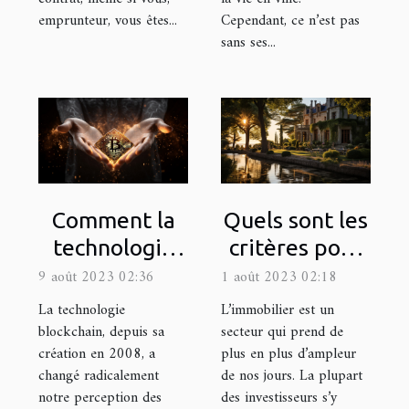
Cependant, ce n’est pas
emprunteur, vous êtes...
sans ses...
Comment la
Quels sont les
technologie
critères pour
blockchain
être éligible à
9 août 2023 02:36
1 août 2023 02:18
change le
la Loi Pinel
La technologie
L’immobilier est un
monde de la
dans le
blockchain, depuis sa
secteur qui prend de
création en 2008, a
plus en plus d’ampleur
finance
département
changé radicalement
de nos jours. La plupart
de la Gironde
notre perception des
des investisseurs s’y