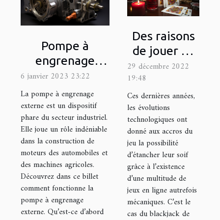
Des raisons
Pompe à
de jouer au
engrenage
blackjack
29 décembre 2022
externe : quel
6 janvier 2023 23:22
19:48
est son
La pompe à engrenage
Ces dernières années,
fonctionnement
externe est un dispositif
les évolutions
phare du secteur industriel.
?
technologiques ont
Elle joue un rôle indéniable
donné aux accros du
dans la construction de
jeu la possibilité
moteurs des automobiles et
d’étancher leur soif
des machines agricoles.
grâce à l’existence
Découvrez dans ce billet
d’une multitude de
comment fonctionne la
jeux en ligne autrefois
pompe à engrenage
mécaniques. C’est le
externe. Qu’est-ce d’abord
cas du blackjack de