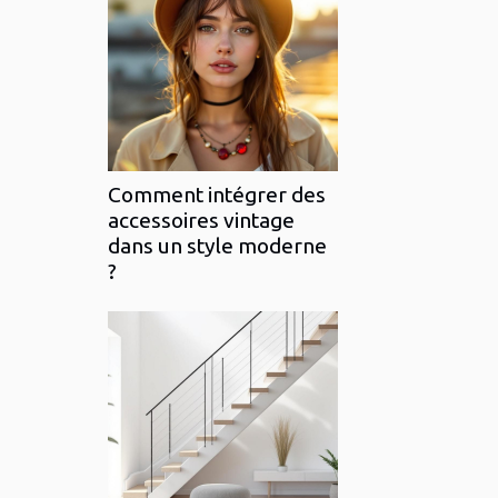
Comment intégrer des
accessoires vintage
dans un style moderne
?