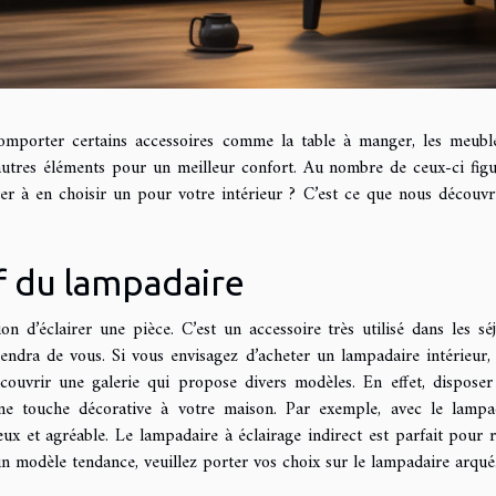
comporter certains accessoires comme la table à manger, les meuble
 d’autres éléments pour un meilleur confort. Au nombre de ceux-ci figu
ter à en choisir un pour votre intérieur ? C’est ce que nous découvr
f du lampadaire
 d’éclairer une pièce. C’est un accessoire très utilisé dans les séj
ndra de vous. Si vous envisagez d’acheter un lampadaire intérieur,
ouvrir une galerie qui propose divers modèles. En effet, disposer
ne touche décorative à votre maison. Par exemple, avec le lampa
eux et agréable. Le lampadaire à éclairage indirect est parfait pour r
un modèle tendance, veuillez porter vos choix sur le lampadaire arqué