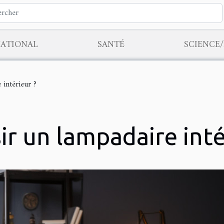
NATIONAL
SANTÉ
SCIENCE
 intérieur ?
ir un lampadaire inté