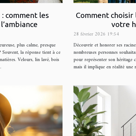
 : comment les
Comment choisir 
 l’ambiance
votre h
28 février 2026 19:54
eureuse, plus calme, presque
Découvrir et honorer ses racin
? Souvent, la réponse tient à ce
nombreuses personnes souhaitant
matières. Velours, lin lavé, bois
pour représenter son héritage c
.
mais il implique en réalité une 