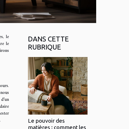
s, le
DANS CETTE
re le
RUBRIQUE
irons
ours.
 nous
 d’un
daire
ester
.
Le pouvoir des
matières : comment les