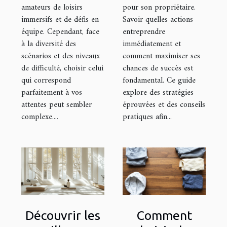
prochaine
amateurs de loisirs
pour son propriétaire.
sortie
immersifs et de défis en
Savoir quelles actions
équipe. Cependant, face
entreprendre
à la diversité des
immédiatement et
scénarios et des niveaux
comment maximiser ses
de difficulté, choisir celui
chances de succès est
qui correspond
fondamental. Ce guide
parfaitement à vos
explore des stratégies
attentes peut sembler
éprouvées et des conseils
complexe....
pratiques afin...
Découvrir les
Comment