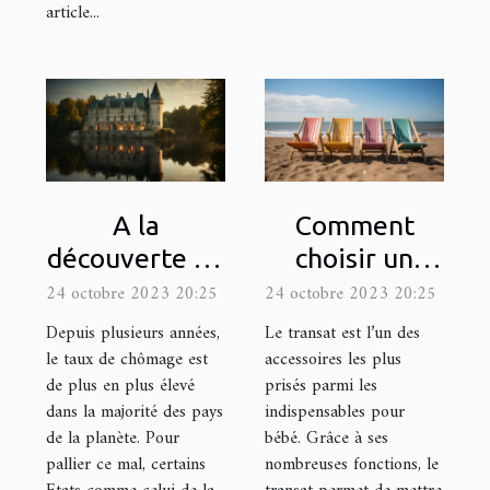
article...
A la
Comment
découverte du
choisir un
site
transat ?
24 octobre 2023 20:25
24 octobre 2023 20:25
loiretcher.com
Depuis plusieurs années,
Le transat est l’un des
le taux de chômage est
accessoires les plus
de plus en plus élevé
prisés parmi les
dans la majorité des pays
indispensables pour
de la planète. Pour
bébé. Grâce à ses
pallier ce mal, certains
nombreuses fonctions, le