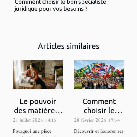
Comment choisir le bon spécialiste
juridique pour vos besoins ?
Articles similaires
Le pouvoir
Comment
des matières :
choisir le
comment les
drapeau
21 juillet 2026 14:15
28 février 2026 19:54
textures
représentatif
Pourquoi une pièce
Découvrir et honorer ses