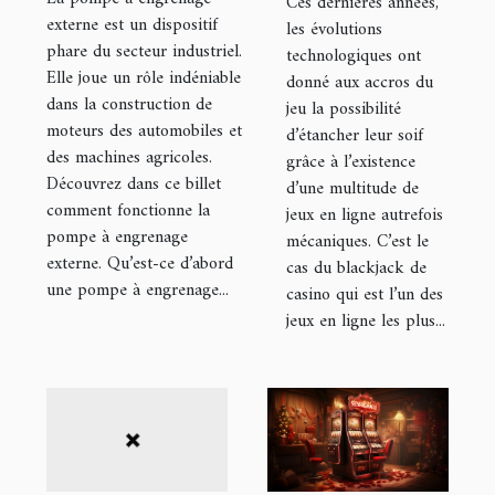
Ces dernières années,
fonctionnement
externe est un dispositif
les évolutions
phare du secteur industriel.
?
technologiques ont
Elle joue un rôle indéniable
donné aux accros du
dans la construction de
jeu la possibilité
moteurs des automobiles et
d’étancher leur soif
des machines agricoles.
grâce à l’existence
Découvrez dans ce billet
d’une multitude de
comment fonctionne la
jeux en ligne autrefois
pompe à engrenage
mécaniques. C’est le
externe. Qu’est-ce d’abord
cas du blackjack de
une pompe à engrenage...
casino qui est l’un des
jeux en ligne les plus...