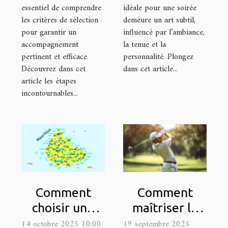
essentiel de comprendre
idéale pour une soirée
les critères de sélection
demeure un art subtil,
pour garantir un
influencé par l’ambiance,
accompagnement
la tenue et la
pertinent et efficace.
personnalité. Plongez
Découvrez dans cet
dans cet article...
article les étapes
incontournables...
Comment
Comment
choisir une
maîtriser le
excursion
swing parfait
14 octobre 2025 10:00
19 septembre 2025