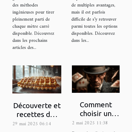
des méthodes
de multiples avantages,
ingénieuses pour tirer
mais il est parfois
pleinement parti de
difficile de s’y retrouver
chaque mètre carré
parmi toutes les options
disponible. Découvrez
disponibles. Découvrez
dans les prochains
dans les...
articles des...
Comment
Découverte et
choisir un
recettes des
magicien
gaufres
2 mai 2025 11:38
29 mai 2025 06:14
mentaliste
fourrées