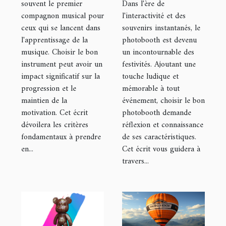
acoustique
votre
souvent le premier
Dans l'ère de
compagnon musical pour
l'interactivité et des
pour
prochain
ceux qui se lancent dans
souvenirs instantanés, le
débutants
événement
l'apprentissage de la
photobooth est devenu
musique. Choisir le bon
un incontournable des
instrument peut avoir un
festivités. Ajoutant une
impact significatif sur la
touche ludique et
progression et le
mémorable à tout
maintien de la
événement, choisir le bon
motivation. Cet écrit
photobooth demande
dévoilera les critères
réflexion et connaissance
fondamentaux à prendre
de ses caractéristiques.
en...
Cet écrit vous guidera à
travers...