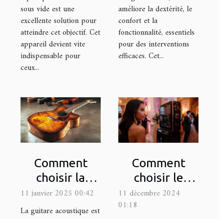
sous vide est une
améliore la dextérité, le
excellente solution pour
confort et la
atteindre cet objectif. Cet
fonctionnalité, essentiels
appareil devient vite
pour des interventions
indispensable pour
efficaces. Cet...
ceux...
Comment
Comment
choisir la
choisir le
meilleure
photobooth
11 janvier 2025 00:42
11 décembre 2024
01:18
guitare
idéal pour
La guitare acoustique est