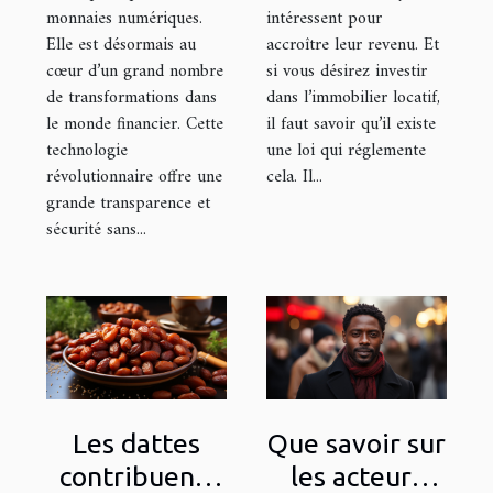
?
monnaies numériques.
intéressent pour
Elle est désormais au
accroître leur revenu. Et
cœur d’un grand nombre
si vous désirez investir
de transformations dans
dans l’immobilier locatif,
le monde financier. Cette
il faut savoir qu’il existe
technologie
une loi qui réglemente
révolutionnaire offre une
cela. Il...
grande transparence et
sécurité sans...
Les dattes
Que savoir sur
contribuent-
les acteurs