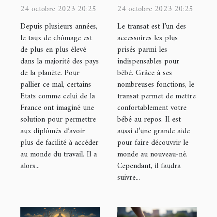
site
transat ?
24 octobre 2023 20:25
24 octobre 2023 20:25
loiretcher.com
Depuis plusieurs années,
Le transat est l’un des
le taux de chômage est
accessoires les plus
de plus en plus élevé
prisés parmi les
dans la majorité des pays
indispensables pour
de la planète. Pour
bébé. Grâce à ses
pallier ce mal, certains
nombreuses fonctions, le
Etats comme celui de la
transat permet de mettre
France ont imaginé une
confortablement votre
solution pour permettre
bébé au repos. Il est
aux diplômés d’avoir
aussi d’une grande aide
plus de facilité à accéder
pour faire découvrir le
au monde du travail. Il a
monde au nouveau-né.
alors...
Cependant, il faudra
suivre...